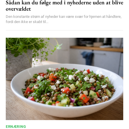
Sådan kan du følge med i nyhederne uden at blive
overvældet
Den konstante strøm af nyheder kan være svær for hjernen at håndtere,
fordi den ikke er skabt til...
ERNÆRING