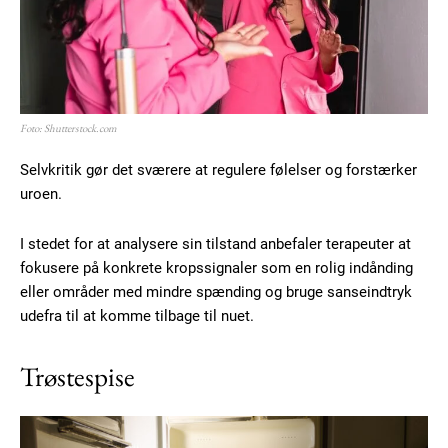
Foto: Shutterstock.com
Selvkritik gør det sværere at regulere følelser og forstærker
uroen.
I stedet for at analysere sin tilstand anbefaler terapeuter at
fokusere på konkrete kropssignaler som en rolig indånding
eller områder med mindre spænding og bruge sanseindtryk
udefra til at komme tilbage til nuet.
Trøstespise