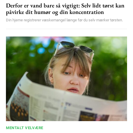
Derfor er vand bare så vigtigt: Selv lidt tørst kan
påvirke dit humør og din koncentration
Din hjerne registrerer væskemangel længe før du selv mærker tørsten.
MENTALT VELVÆRE