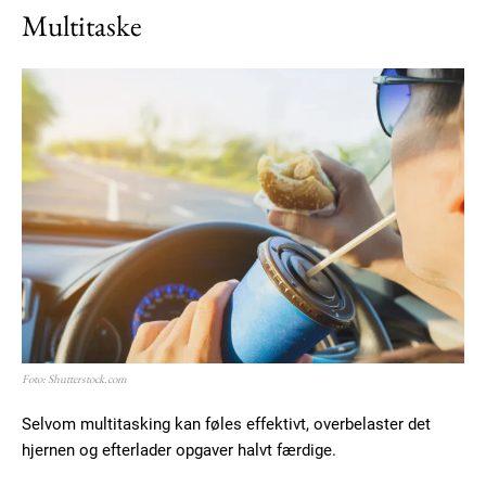
Multitaske
Subscription Plans
Foto: Shutterstock.com
Selvom multitasking kan føles effektivt, overbelaster det
hjernen og efterlader opgaver halvt færdige.