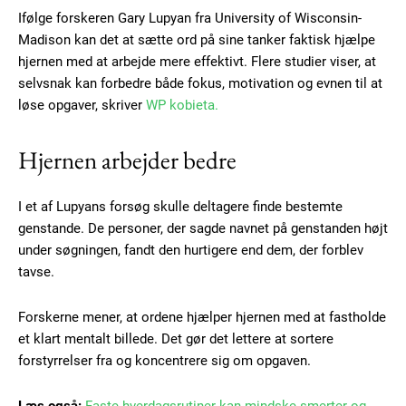
Ifølge forskeren Gary Lupyan fra University of Wisconsin-
Madison kan det at sætte ord på sine tanker faktisk hjælpe
hjernen med at arbejde mere effektivt. Flere studier viser, at
selvsnak kan forbedre både fokus, motivation og evnen til at
løse opgaver, skriver
WP kobieta.
Hjernen arbejder bedre
I et af Lupyans forsøg skulle deltagere finde bestemte
genstande. De personer, der sagde navnet på genstanden højt
under søgningen, fandt den hurtigere end dem, der forblev
tavse.
Forskerne mener, at ordene hjælper hjernen med at fastholde
et klart mentalt billede. Det gør det lettere at sortere
forstyrrelser fra og koncentrere sig om opgaven.