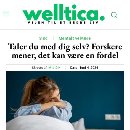
Sind
Mentalt velvære
Taler du med dig selv? Forskere
mener, det kan være en fordel
juni 4, 2026
Skrevet af:
Mie D.H
Dato: