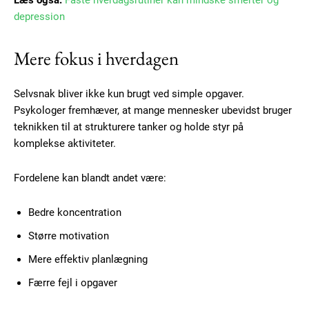
Læs også:
Faste hverdagsrutiner kan mindske smerter og
depression
Mere fokus i hverdagen
Selvsnak bliver ikke kun brugt ved simple opgaver.
Psykologer fremhæver, at mange mennesker ubevidst bruger
teknikken til at strukturere tanker og holde styr på
komplekse aktiviteter.
Fordelene kan blandt andet være:
Bedre koncentration
Større motivation
Mere effektiv planlægning
Færre fejl i opgaver
Subscription Plans