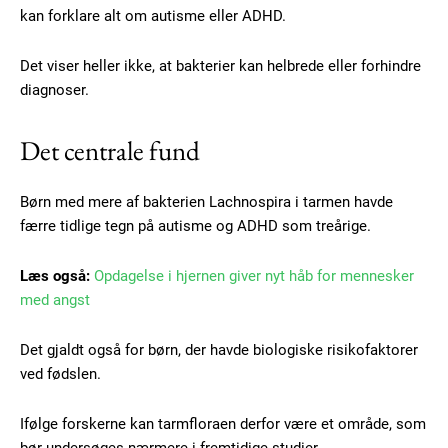
kan forklare alt om autisme eller ADHD.
Det viser heller ikke, at bakterier kan helbrede eller forhindre
diagnoser.
Det centrale fund
Børn med mere af bakterien Lachnospira i tarmen havde
færre tidlige tegn på autisme og ADHD som treårige.
Læs også:
Opdagelse i hjernen giver nyt håb for mennesker
med angst
Subscription Plans
Det gjaldt også for børn, der havde biologiske risikofaktorer
ved fødslen.
Ifølge forskerne kan tarmfloraen derfor være et område, som
Free limited access