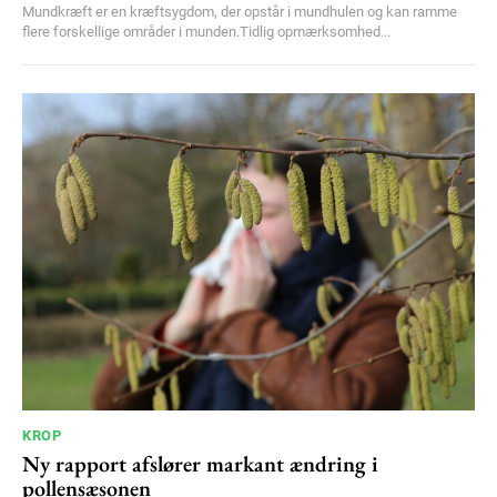
Mundkræft er en kræftsygdom, der opstår i mundhulen og kan ramme
flere forskellige områder i munden.Tidlig opmærksomhed...
KROP
Ny rapport afslører markant ændring i
pollensæsonen