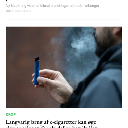
Ny forskning viser, at klimaforandringer allerede forlænger
pollensæsonen.
KROP
Langvarig brug af e-cigaretter kan øge