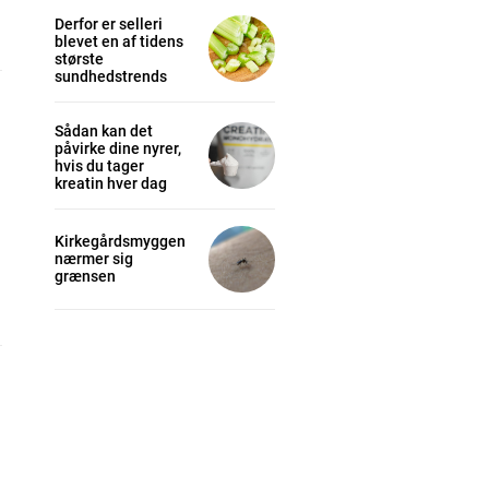
Derfor er selleri
blevet en af tidens
største
sundhedstrends
Sådan kan det
påvirke dine nyrer,
hvis du tager
kreatin hver dag
Kirkegårdsmyggen
nærmer sig
grænsen