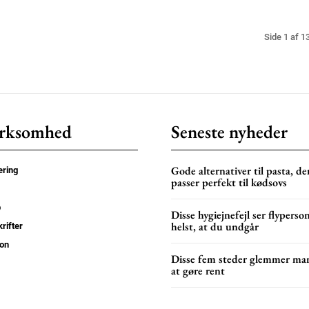
Side 1 af 1
rksomhed
Seneste nyheder
Gode alternativer til pasta, de
ring
passer perfekt til kødsovs
p
Disse hygiejnefejl ser flyperso
helst, at du undgår
rifter
on
Disse fem steder glemmer ma
at gøre rent