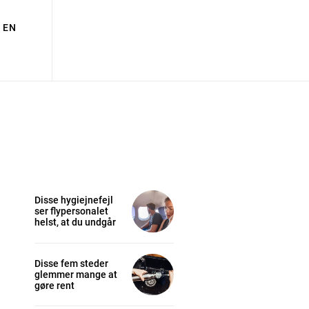
EN
Disse hygiejnefejl
ser flypersonalet
helst, at du undgår
Disse fem steder
glemmer mange at
gøre rent