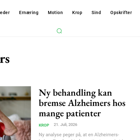
eder
Ernæring
Motion
Krop
Sind
Opskrifter
rs
Ny behandling kan
bremse Alzheimers hos
mange patienter
21. Juli, 2026
KROP
Ny analyse peger på, at en Alzheimers-