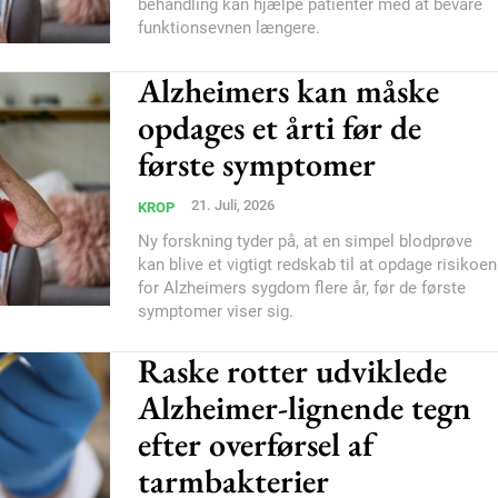
behandling kan hjælpe patienter med at bevare
funktionsevnen længere.
Alzheimers kan måske
opdages et årti før de
første symptomer
21. Juli, 2026
KROP
Ny forskning tyder på, at en simpel blodprøve
kan blive et vigtigt redskab til at opdage risikoen
for Alzheimers sygdom flere år, før de første
symptomer viser sig.
Raske rotter udviklede
Alzheimer-lignende tegn
efter overførsel af
tarmbakterier