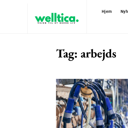
Hjem
Nyh
Tag:
arbejds