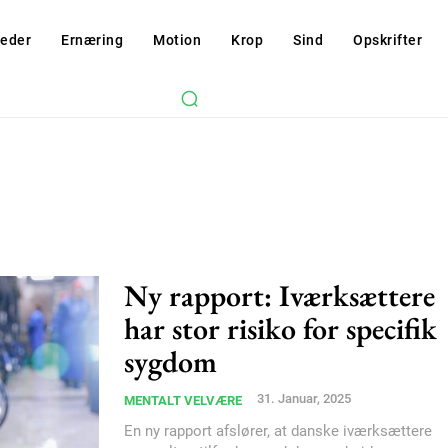
eder
Ernæring
Motion
Krop
Sind
Opskrifter
Ny rapport: Iværksættere
har stor risiko for specifik
sygdom
Subscription Plans
31. Januar, 2025
MENTALT VELVÆRE
En ny rapport afslører, at danske iværksættere