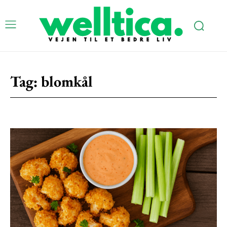
Tag:
blomkål
Subscription Plans