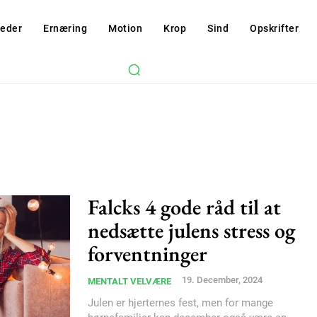
eder
Ernæring
Motion
Krop
Sind
Opskrifter
Falcks 4 gode råd til at
nedsætte julens stress og
Subscription Plans
forventninger
19. December, 2024
MENTALT VELVÆRE
Julen er hjerternes fest, men for mange