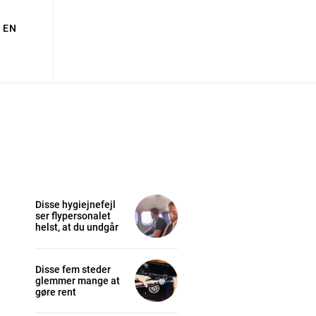
EN
Disse hygiejnefejl
ser flypersonalet
helst, at du undgår
Disse fem steder
glemmer mange at
gøre rent