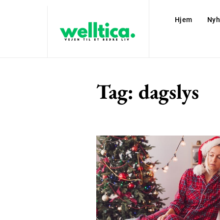
Hjem
Nyh
Tag:
dagslys