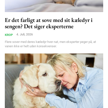
Er det farligt at sove med sit kæledyr i
sengen? Det siger eksperterne
4. Juli, 2026
KROP
Flere sover med deres kæledyr hver nat, men eksperter peger på, at
vanen ikke er helt uden konsekvenser.