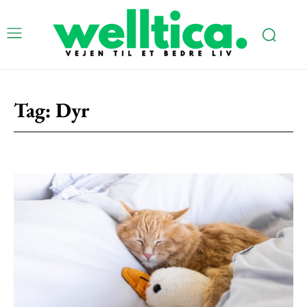
Tag:
Dyr