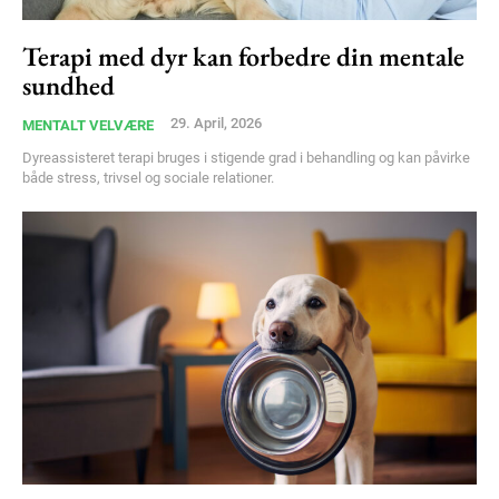
Terapi med dyr kan forbedre din mentale
sundhed
29. April, 2026
MENTALT VELVÆRE
Dyreassisteret terapi bruges i stigende grad i behandling og kan påvirke
både stress, trivsel og sociale relationer.
Subscription Plans