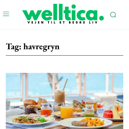
Tag:
havregryn