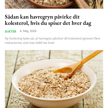
Sådan kan havregryn påvirke dit
kolesterol, hvis du spiser det hver dag
6. Maj, 2026
DIÆTER
Ny forskning tyder på, at havregryn påvirker dit kolesterol gennem flere
mekanismer, end man hidtil har troet.
Subscription Plans