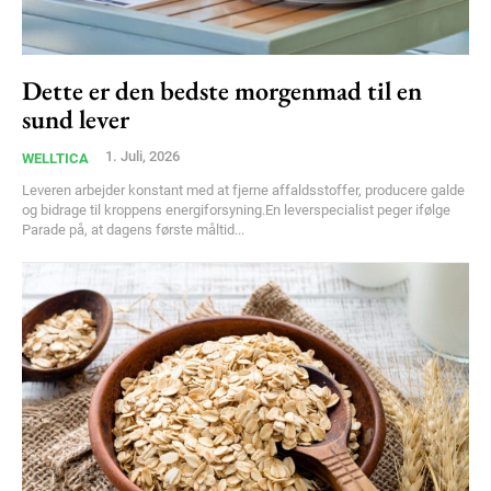
Dette er den bedste morgenmad til en
sund lever
1. Juli, 2026
WELLTICA
Leveren arbejder konstant med at fjerne affaldsstoffer, producere galde
og bidrage til kroppens energiforsyning.En leverspecialist peger ifølge
Parade på, at dagens første måltid...