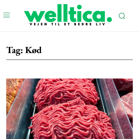
Tag:
Kød