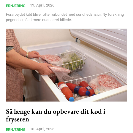
19. April, 2026
ERNÆRING
Forarbejdet kød bliver ofte forbundet med sundhedsrisici. Ny forskning
peger dog på et mere nuanceret billede.
Så længe kan du opbevare dit kød i
fryseren
16. April, 2026
ERNÆRING