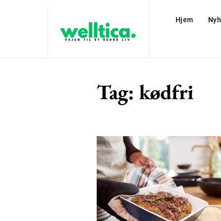
Hjem
Nyh
Tag:
kødfri