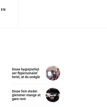
EN
Disse hygiejnefejl
ser flypersonalet
helst, at du undgår
Disse fem steder
glemmer mange at
gøre rent