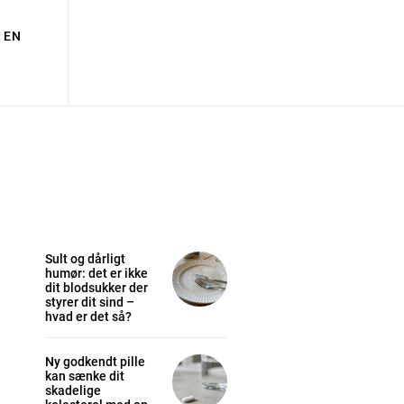
EN
Sult og dårligt
humør: det er ikke
dit blodsukker der
styrer dit sind –
hvad er det så?
Ny godkendt pille
kan sænke dit
skadelige