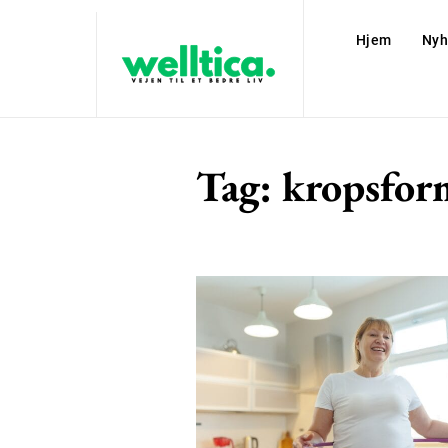
Hjem
Nyh
Tag:
kropsfor