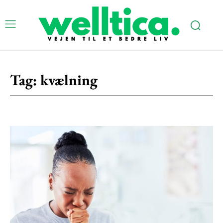
Tag:
kvælning
Subscription Plans