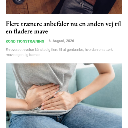
Flere trænere anbefaler nu en anden vej til
en fladere mave
6. August, 2026
KONDITIONSTRÆNING
En overset øvelse får stadig flere til at gentænke, hvordan en stærk
mave egentlig trænes.