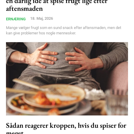
en dårlig idé at spise frugt lige efter
aftensmaden
18. Maj, 2026
ERNÆRING
Mange vælger frugt som en sund snack efter aftensmaden, men det
kan give problemer hos nogle mennesker.
Sådan reagerer kroppen, hvis du spiser for
meget