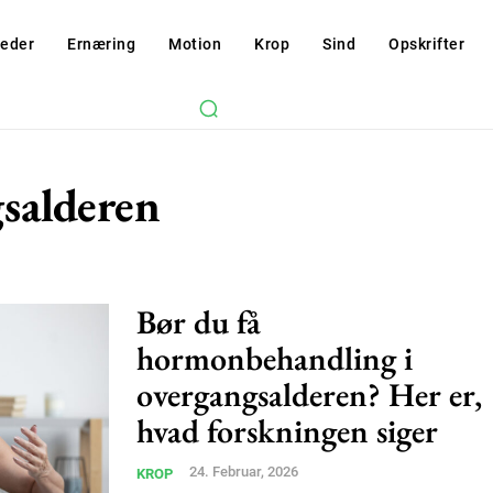
eder
Ernæring
Motion
Krop
Sind
Opskrifter
salderen
Bør du få
hormonbehandling i
overgangsalderen? Her er,
hvad forskningen siger
24. Februar, 2026
KROP