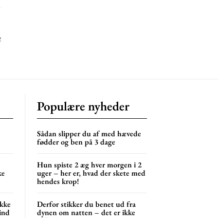
2
Populære nyheder
Sådan slipper du af med hævede
fødder og ben på 3 dage
Hun spiste 2 æg hver morgen i 2
ke
uger – her er, hvad der skete med
hendes krop!
ikke
Derfor stikker du benet ud fra
sind
dynen om natten – det er ikke