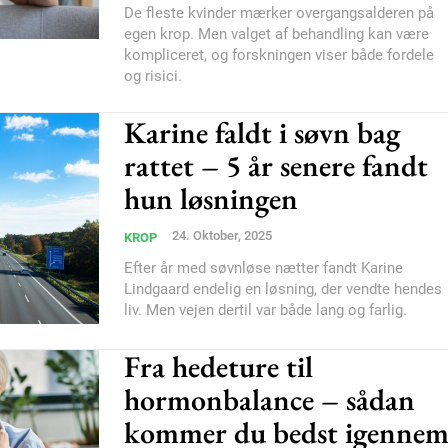
De fleste kvinder mærker overgangsalderen på
egen krop. Men valget af behandling kan være
kompliceret, og forskningen viser både fordele
og risici.
Karine faldt i søvn bag
rattet – 5 år senere fandt
hun løsningen
24. Oktober, 2025
KROP
Efter år med søvnløse nætter fandt Karine
Lindgaard endelig en løsning, der vendte hendes
liv. Men vejen dertil var både lang og farlig.
Fra hedeture til
hormonbalance – sådan
kommer du bedst igenne