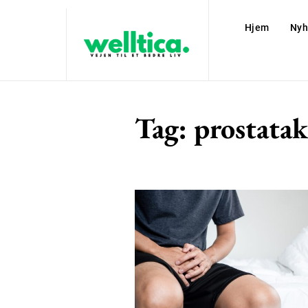
Hjem
Nyh
Tag:
prostata