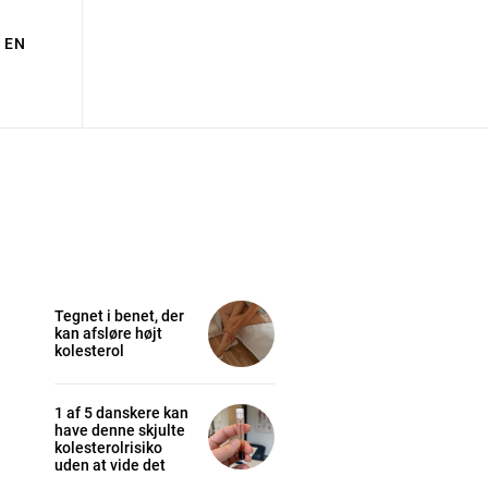
EN
Tegnet i benet, der
kan afsløre højt
kolesterol
1 af 5 danskere kan
have denne skjulte
kolesterolrisiko
uden at vide det