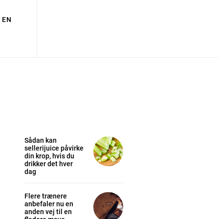
EN
Sådan kan
sellerijuice påvirke
din krop, hvis du
drikker det hver
dag
Flere trænere
anbefaler nu en
anden vej til en