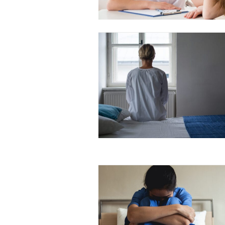
Free limited access
Gratis
/ forever