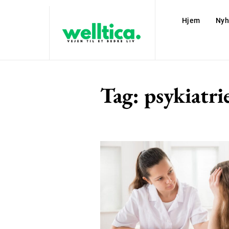
Hjem
Nyh
Tag:
psykiatri