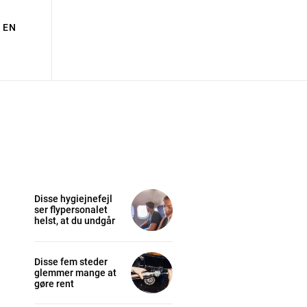
EN
Disse hygiejnefejl
ser flypersonalet
helst, at du undgår
Disse fem steder
glemmer mange at
gøre rent