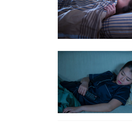
Orci varius natoque dolor