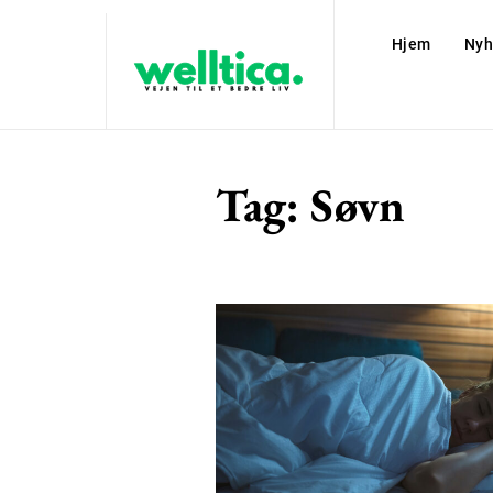
Hjem
Nyh
Tag:
Søvn