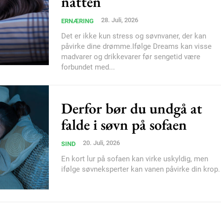
natten
Orci varius natoque do
28. Juli, 2026
ERNÆRING
Det er ikke kun stress og søvnvaner, der kan
påvirke dine drømme.Ifølge Dreams kan visse
YEARLY PRICI
madvarer og drikkevarer før sengetid være
forbundet med...
Derfor bør du undgå at
falde i søvn på sofaen
20. Juli, 2026
SIND
En kort lur på sofaen kan virke uskyldig, men
ifølge søvneksperter kan vanen påvirke din krop.