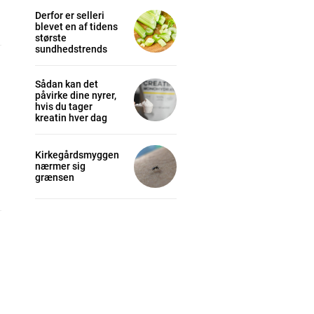
Derfor er selleri
blevet en af tidens
største
sundhedstrends
Sådan kan det
påvirke dine nyrer,
hvis du tager
kreatin hver dag
Kirkegårdsmyggen
nærmer sig
grænsen