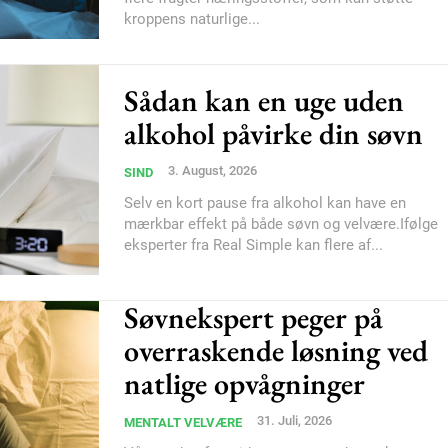
kroppens naturlige...
Sådan kan en uge uden
alkohol påvirke din søvn
3. August, 2026
SIND
Selv en kort pause fra alkohol kan have en
mærkbar effekt på både søvn og velvære.Ifølge
eksperter fra Real Simple kan flere af...
Søvnekspert peger på
overraskende løsning ved
natlige opvågninger
31. Juli, 2026
MENTALT VELVÆRE