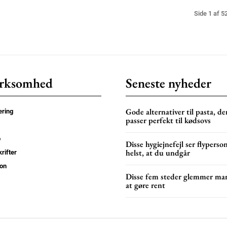
Side 1 af 5
rksomhed
Seneste nyheder
Gode alternativer til pasta, de
ring
passer perfekt til kødsovs
p
Disse hygiejnefejl ser flyperso
helst, at du undgår
rifter
on
Disse fem steder glemmer ma
at gøre rent