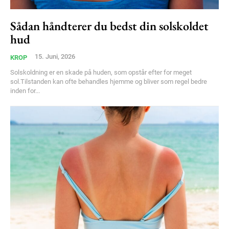
Sådan håndterer du bedst din solskoldet
hud
15. Juni, 2026
KROP
Solskoldning er en skade på huden, som opstår efter for meget
sol.Tilstanden kan ofte behandles hjemme og bliver som regel bedre
inden for...
Subscription Plans