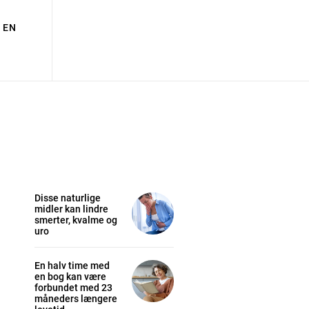
EN
Disse naturlige
midler kan lindre
smerter, kvalme og
uro
En halv time med
en bog kan være
forbundet med 23
måneders længere