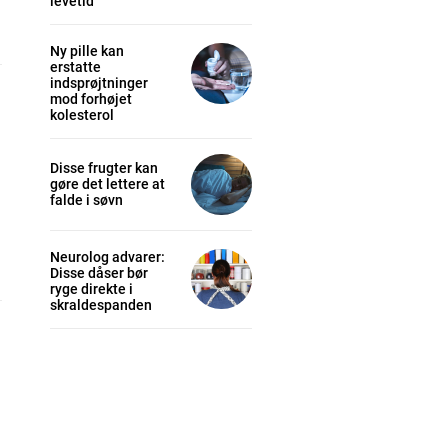
levetid
Ny pille kan
erstatte
indsprøjtninger
mod forhøjet
kolesterol
Disse frugter kan
gøre det lettere at
falde i søvn
Neurolog advarer:
Disse dåser bør
ryge direkte i
skraldespanden