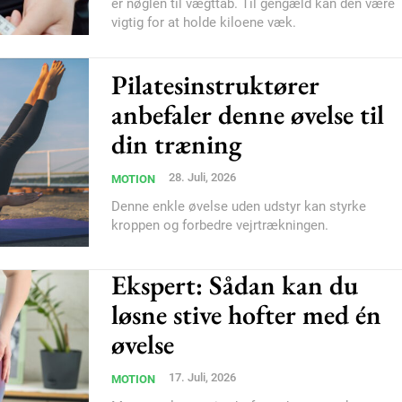
er nøglen til vægttab. Til gengæld kan den være
vigtig for at holde kiloene væk.
Pilatesinstruktører
anbefaler denne øvelse til
din træning
28. Juli, 2026
MOTION
Denne enkle øvelse uden udstyr kan styrke
kroppen og forbedre vejrtrækningen.
Ekspert: Sådan kan du
løsne stive hofter med én
øvelse
17. Juli, 2026
MOTION