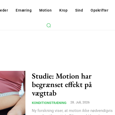
eder
Ernæring
Motion
Krop
Sind
Opskrifter
Studie: Motion har
begrænset effekt på
vægttab
28. Juli, 2026
KONDITIONSTRÆNING
Ny forskning viser, at motion ikke nødvendigvis