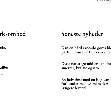
rksomhed
Seneste nyheder
Kan en hård avocado gøres bl
ring
på 10 minutter? Her er svaret
p
Disse naturlige midler kan lin
smerter, kvalme og uro
rifter
on
En halv time med en bog kan 
forbundet med 23 måneders
længere levetid