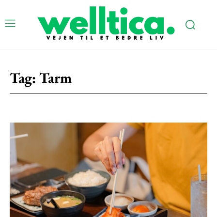
Tag:
Tarm