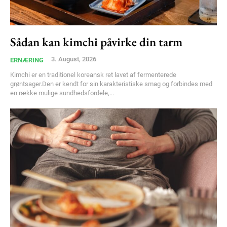
Sådan kan kimchi påvirke din tarm
3. August, 2026
ERNÆRING
Kimchi er en traditionel koreansk ret lavet af fermenterede
grøntsager.Den er kendt for sin karakteristiske smag og forbindes med
en række mulige sundhedsfordele,...