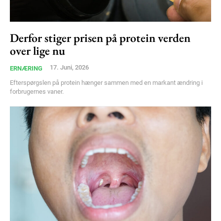
Derfor stiger prisen på protein verden
over lige nu
17. Juni, 2026
ERNÆRING
Efterspørgslen på protein hænger sammen med en markant ændring i
forbrugernes vaner.
Subscription Plans