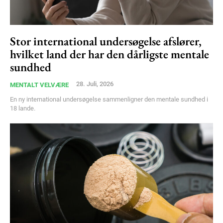
Stor international undersøgelse afslører,
hvilket land der har den dårligste mentale
sundhed
28. Juli, 2026
MENTALT VELVÆRE
En ny international undersøgelse sammenligner den mentale sundhed i
18 lande.