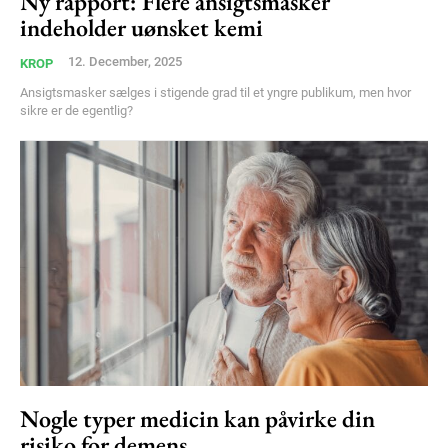
Ny rapport: Flere ansigtsmasker
indeholder uønsket kemi
12. December, 2025
KROP
Ansigtsmasker sælges i stigende grad til et yngre publikum, men hvor
sikre er de egentlig?
Nogle typer medicin kan påvirke din
risiko for demens