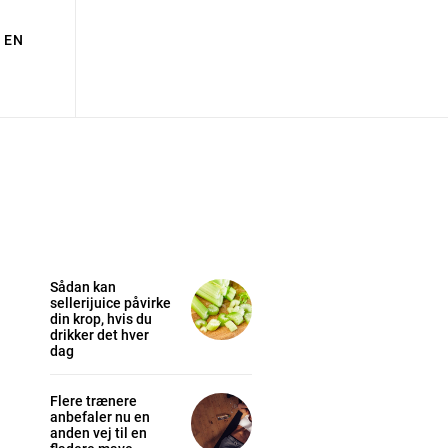
EN
Sådan kan
sellerijuice påvirke
din krop, hvis du
drikker det hver
dag
Flere trænere
anbefaler nu en
anden vej til en