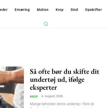
eder
Ernæring
Motion
Krop
Sind
Opskrifter
Så ofte bør du skifte dit
undertøj ud, ifølge
eksperter
6. August, 2026
KROP
Mange beholder deres undertøj i flere år.