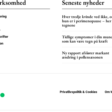
rksomhed
Seneste nyheder
Hver tredje kvinde ved ikke, 
ring
hun er i perimenopause – her
tegnene
p
Tidlige symptomer i din mun
rifter
som kan være tegn på kræft
on
Ny rapport afslører markant
ændring i pollensæsonen
Privatlivspolitik & Cookies
Om W