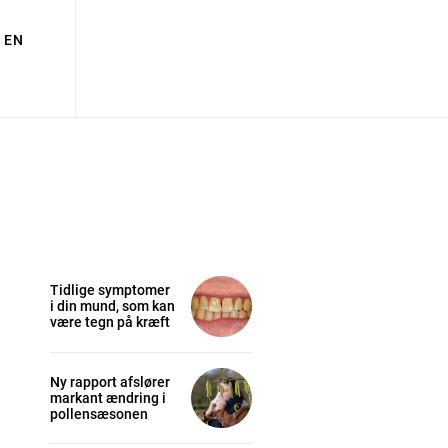
EN
Tidlige symptomer
i din mund, som kan
være tegn på kræft
Ny rapport afslører
markant ændring i
pollensæsonen