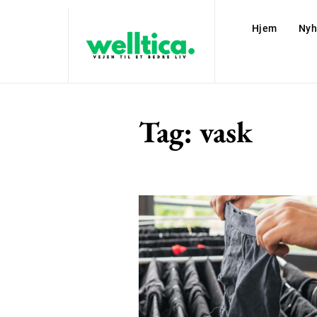
Hjem
Nyh
Tag:
vask