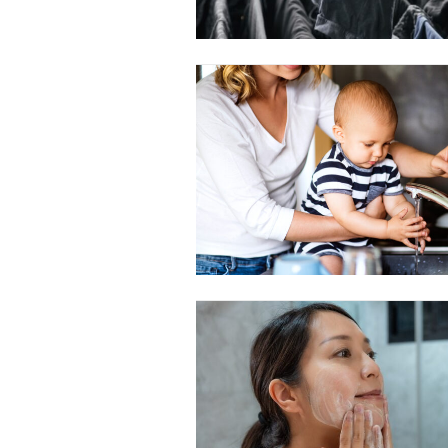
Free limited access
Gratis
/ forever