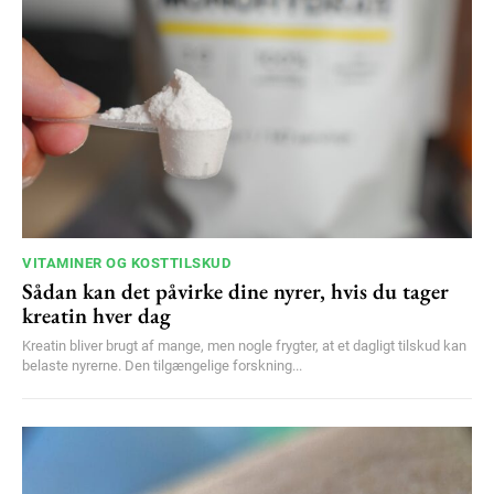
VITAMINER OG KOSTTILSKUD
Sådan kan det påvirke dine nyrer, hvis du tager
kreatin hver dag
Kreatin bliver brugt af mange, men nogle frygter, at et dagligt tilskud kan
belaste nyrerne. Den tilgængelige forskning...