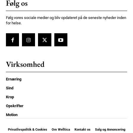
Følg os
Følg vores sociale medier og bliv opdateret på de seneste nyheder inden
for helse.
Virksomhed
Ernæring
Sind
Krop
Opskrifter
Motion
Privatlivspolitik & Cookies
Om Welltica
Kontakt os
Salg og Annoncering