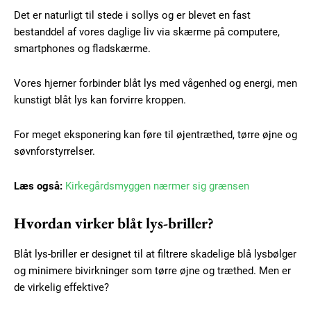
Det er naturligt til stede i sollys og er blevet en fast
bestanddel af vores daglige liv via skærme på computere,
smartphones og fladskærme.
Vores hjerner forbinder blåt lys med vågenhed og energi, men
kunstigt blåt lys kan forvirre kroppen.
For meget eksponering kan føre til øjentræthed, tørre øjne og
søvnforstyrrelser.
Læs også:
Kirkegårdsmyggen nærmer sig grænsen
Hvordan virker blåt lys-briller?
Blåt lys-briller er designet til at filtrere skadelige blå lysbølger
og minimere bivirkninger som tørre øjne og træthed. Men er
de virkelig effektive?