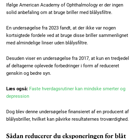
Ifølge American Academy of Ophthalmology er der ingen
solid anbefaling om at bruge briller med blålysfiltre.
En undersøgelse fra 2023 fandt, at der ikke var nogen
kortsigtede fordele ved at bruge disse briller sammenlignet
med almindelige linser uden blålysfiltre.
Desuden viser en undersøgelse fra 2017, at kun en tredjedel
af deltagerne oplevede forbedringer i form af reduceret
genskin og bedre syn.
Læs også:
Faste hverdagsrutiner kan mindske smerter og
depression
Dog blev denne undersøgelse finansieret af en producent af
blålysbriller, hvilket kan påvirke resultaternes troværdighed.
Sådan reducerer du eksponeringen for blåt