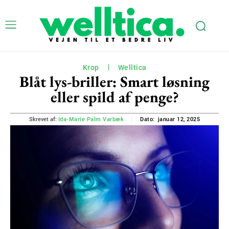
Krop
Welltica
Blåt lys-briller: Smart løsning
eller spild af penge?
januar 12, 2025
Skrevet af:
Ida-Marie Palm Varbæk
Dato: