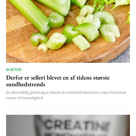
YEARLY PRICING
MONTHLY PRICING
DIÆTER
Derfor er selleri blevet en af tidens største
sundhedstrends
En almindelig grøntsag er blevet et sundhedsfænomen, men forskerne
maner til besindighed.