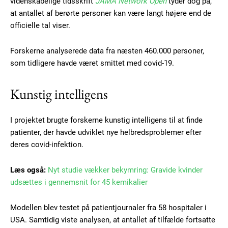
videnskabelige tidsskrift
JAMA Network Open
tyder dog på,
at antallet af berørte personer kan være langt højere end de
officielle tal viser.
Forskerne analyserede data fra næsten 460.000 personer,
som tidligere havde været smittet med covid-19.
Kunstig intelligens
I projektet brugte forskerne kunstig intelligens til at finde
patienter, der havde udviklet nye helbredsproblemer efter
deres covid-infektion.
Læs også:
Nyt studie vækker bekymring: Gravide kvinder
udsættes i gennemsnit for 45 kemikalier
Modellen blev testet på patientjournaler fra 58 hospitaler i
USA. Samtidig viste analysen, at antallet af tilfælde fortsatte