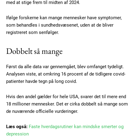
med at stige frem til midten af 2024.
Ifølge forskerne kan mange mennesker have symptomer,
som behandles i sundhedsvæsenet, uden at de bliver
registreret som senfølger.
Dobbelt så mange
Først da alle data var gennemgået, blev omfanget tydeligt.
Analysen viste, at omkring 16 procent af de tidligere covid-
patienter havde tegn på long covid.
Subscription Plans
Hvis den andel gælder for hele USA, svarer det til mere end
18 millioner mennesker. Det er cirka dobbelt så mange som
de nuværende officielle vurderinger.
Læs også:
Faste hverdagsrutiner kan mindske smerter og
Free limited access
depression