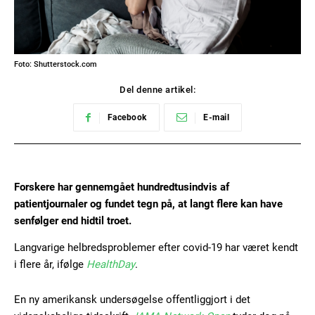
Foto: Shutterstock.com
Del denne artikel:
Facebook
E-mail
Forskere har gennemgået hundredtusindvis af
patientjournaler og fundet tegn på, at langt flere kan have
senfølger end hidtil troet.
Langvarige helbredsproblemer efter covid-19 har været kendt
i flere år, ifølge
HealthDay
.
En ny amerikansk undersøgelse offentliggjort i det