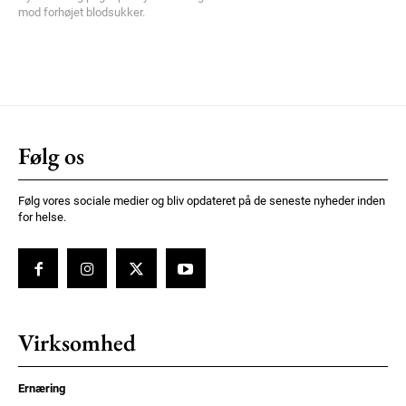
mod forhøjet blodsukker.
Følg os
Følg vores sociale medier og bliv opdateret på de seneste nyheder inden
for helse.
Virksomhed
Ernæring