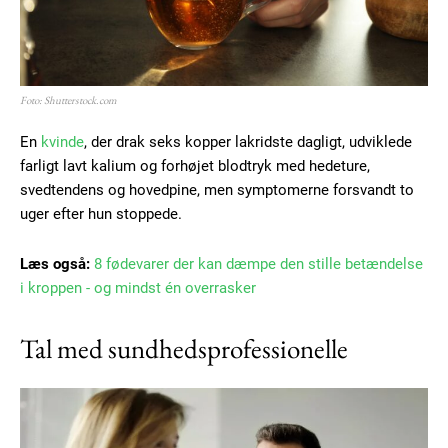
Foto: Shutterstock.com
En
kvinde
, der drak seks kopper lakridste dagligt, udviklede
farligt lavt kalium og forhøjet blodtryk med hedeture,
svedtendens og hovedpine, men symptomerne forsvandt to
uger efter hun stoppede.
Læs også:
8 fødevarer der kan dæmpe den stille betændelse
i kroppen - og mindst én overrasker
Tal med sundhedsprofessionelle