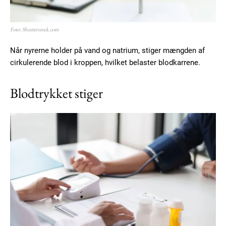
Foto: Shutterstock.com
Når nyrerne holder på vand og natrium, stiger mængden af
cirkulerende blod i kroppen, hvilket belaster blodkarrene.
Blodtrykket stiger