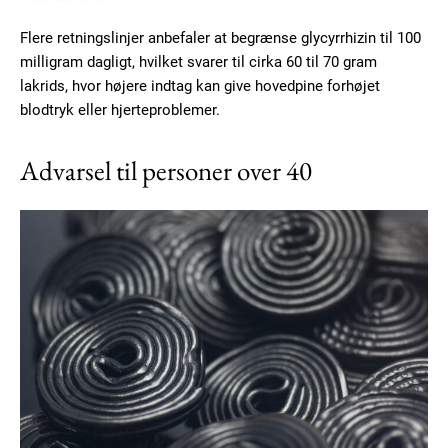
Flere retningslinjer anbefaler at begrænse glycyrrhizin til 100
milligram dagligt, hvilket svarer til cirka 60 til 70 gram
lakrids, hvor højere indtag kan give hovedpine forhøjet
blodtryk eller hjerteproblemer.
Advarsel til personer over 40