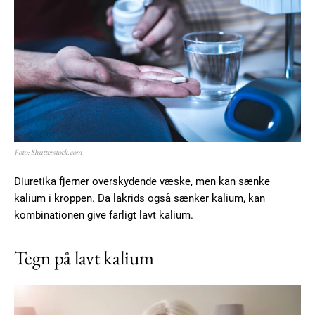
Foto: Shutterstock.com
Diuretika fjerner overskydende væske, men kan sænke
kalium i kroppen. Da lakrids også sænker kalium, kan
kombinationen give farligt lavt kalium.
Tegn på lavt kalium