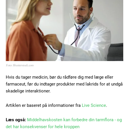
Foto: Shutterstock.com
Hvis du tager medicin, bør du rådføre dig med læge eller
farmaceut, før du indtager produkter med lakrids for at undgå
skadelige interaktioner.
Artiklen er baseret på informationer fra
Live Science
.
Læs også:
Middelhavskosten kan forbedre din tarmflora - og
det har konsekvenser for hele kroppen