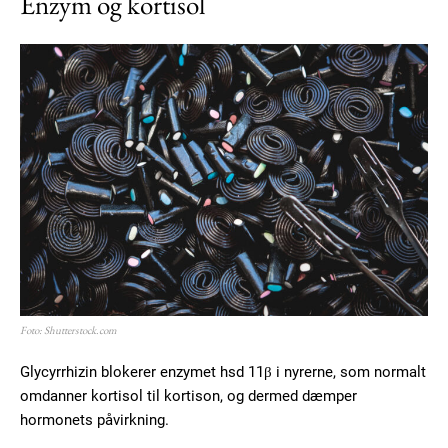
Enzym og kortisol
Foto: Shutterstock.com
Glycyrrhizin blokerer enzymet hsd 11β i nyrerne, som normalt
omdanner kortisol til kortison, og dermed dæmper
hormonets påvirkning.