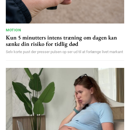
MOTION
Kun 5 minutters intens træning om dagen kan
sænke din risiko for tidlig død
Selv korte pust der presser pulsen op ser ud til at forlænge livet markant