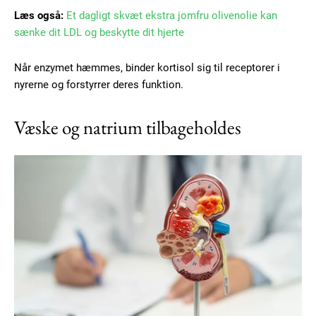
Læs også:
Et dagligt skvæt ekstra jomfru olivenolie kan
sænke dit LDL og beskytte dit hjerte
Når enzymet hæmmes, binder kortisol sig til receptorer i
nyrerne og forstyrrer deres funktion.
Væske og natrium tilbageholdes