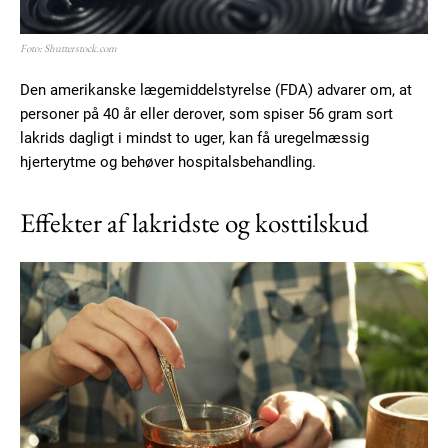
Foto: Shutterstock.com
Den amerikanske lægemiddelstyrelse (FDA) advarer om, at
personer på 40 år eller derover, som spiser 56 gram sort
lakrids dagligt i mindst to uger, kan få uregelmæssig
hjerterytme og behøver hospitalsbehandling.
Effekter af lakridste og kosttilskud