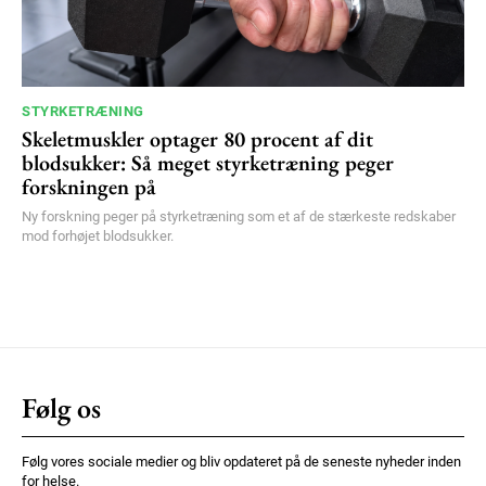
STYRKETRÆNING
Skeletmuskler optager 80 procent af dit
blodsukker: Så meget styrketræning peger
forskningen på
Ny forskning peger på styrketræning som et af de stærkeste redskaber
mod forhøjet blodsukker.
Følg os
Følg vores sociale medier og bliv opdateret på de seneste nyheder inden
for helse.