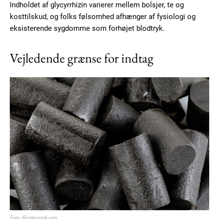
Indholdet af glycyrrhizin varierer mellem bolsjer, te og
kosttilskud, og folks følsomhed afhænger af fysiologi og
eksisterende sygdomme som forhøjet blodtryk.
Vejledende grænse for indtag
Foto: Shutterstock.com