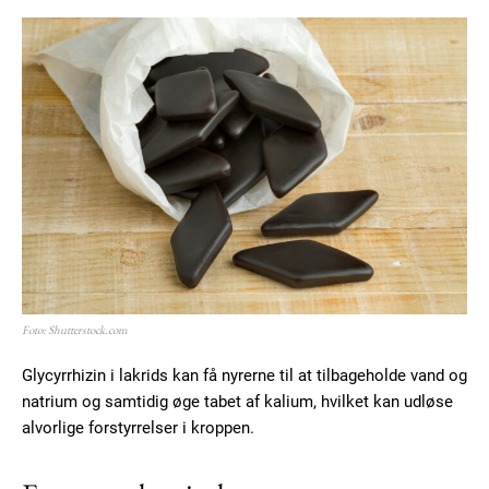
Foto: Shutterstock.com
Glycyrrhizin i lakrids kan få nyrerne til at tilbageholde vand og
natrium og samtidig øge tabet af kalium, hvilket kan udløse
alvorlige forstyrrelser i kroppen.