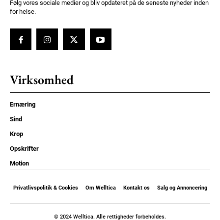
Følg vores sociale medier og bliv opdateret på de seneste nyheder inden
for helse.
Virksomhed
Ernæring
Sind
Krop
Opskrifter
Motion
Privatlivspolitik & Cookies
Om Welltica
Kontakt os
Salg og Annoncering
© 2024 Welltica. Alle rettigheder forbeholdes.