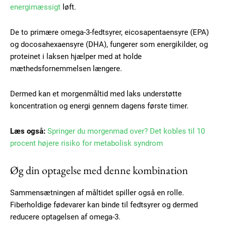
energimæssigt
løft.
De to primære omega-3-fedtsyrer, eicosapentaensyre (EPA)
og docosahexaensyre (DHA), fungerer som energikilder, og
proteinet i laksen hjælper med at holde
mæthedsfornemmelsen længere.
Dermed kan et morgenmåltid med laks understøtte
koncentration og energi gennem dagens første timer.
Læs også:
Springer du morgenmad over? Det kobles til 10
procent højere risiko for metabolisk syndrom
Øg din optagelse med denne kombination
Sammensætningen af måltidet spiller også en rolle.
Fiberholdige fødevarer kan binde til fedtsyrer og dermed
reducere optagelsen af omega-3.