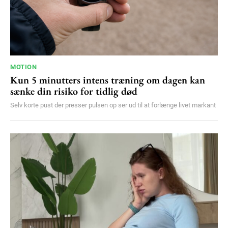
MOTION
Kun 5 minutters intens træning om dagen kan
sænke din risiko for tidlig død
Selv korte pust der presser pulsen op ser ud til at forlænge livet markant