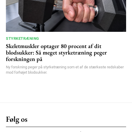
STYRKETRÆNING
Skeletmuskler optager 80 procent af dit
blodsukker: Så meget styrketræning peger
forskningen på
Ny forskning peger på styrketræning som et af de stærkeste redskaber
mod forhøjet blodsukker.
Følg os