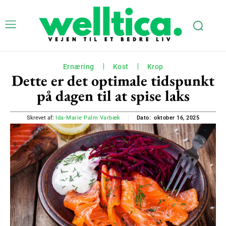
Ernæring
Kost
Krop
Dette er det optimale tidspunkt
på dagen til at spise laks
oktober 16, 2025
Skrevet af:
Ida-Marie Palm Varbæk
Dato: