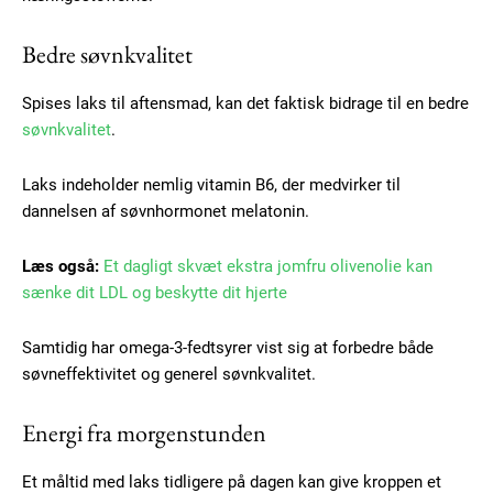
Bedre søvnkvalitet
Spises laks til aftensmad, kan det faktisk bidrage til en bedre
søvnkvalitet
.
Laks indeholder nemlig vitamin B6, der medvirker til
dannelsen af søvnhormonet melatonin.
Læs også:
Et dagligt skvæt ekstra jomfru olivenolie kan
sænke dit LDL og beskytte dit hjerte
Samtidig har omega-3-fedtsyrer vist sig at forbedre både
søvneffektivitet og generel søvnkvalitet.
Energi fra morgenstunden
Et måltid med laks tidligere på dagen kan give kroppen et