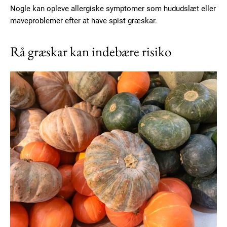
Nogle kan opleve allergiske symptomer som hududslæt eller
maveproblemer efter at have spist græskar.
Rå græskar kan indebære risiko