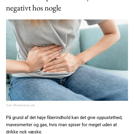
negativt hos nogle
Foto: Shutterstock.com
På grund af det høje fiberindhold kan det give oppustethed,
mavesmerter og gas, hvis man spiser for meget uden at
drikke nok væske.