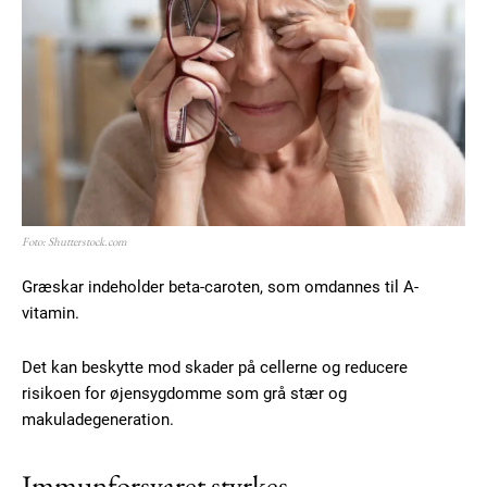
Foto: Shutterstock.com
Græskar indeholder beta-caroten, som omdannes til A-
vitamin.
Det kan beskytte mod skader på cellerne og reducere
risikoen for øjensygdomme som grå stær og
makuladegeneration.
Immunforsvaret styrkes