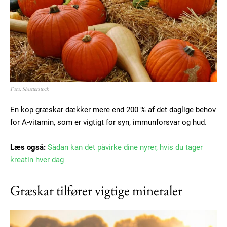
Foto: Shutterstock
En kop græskar dækker mere end 200 % af det daglige behov
for A-vitamin, som er vigtigt for syn, immunforsvar og hud.
Læs også:
Sådan kan det påvirke dine nyrer, hvis du tager
kreatin hver dag
Subscription Plans
Græskar tilfører vigtige mineraler