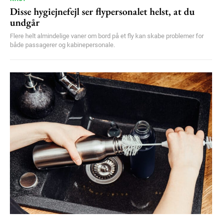
Disse hygiejnefejl ser flypersonalet helst, at du
undgår
Flere helt almindelige vaner om bord på et fly kan skabe problemer for
både passagerer og kabinepersonale.