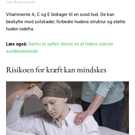
Foto: Shutterstock.com
Vitaminerne A, C og E bidrager til en sund hud. De kan
beskytte mod solskader, forbedre hudens struktur og støtte
huden indefra.
Læs også:
Derfor er selleri blevet en af tidens største
sundhedstrends
Risikoen for kræft kan mindskes