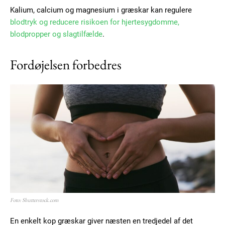
Kalium, calcium og magnesium i græskar kan regulere
blodtryk og reducere risikoen for hjertesygdomme,
blodpropper og slagtilfælde
.
Fordøjelsen forbedres
Foto: Shutterstock.com
En enkelt kop græskar giver næsten en tredjedel af det