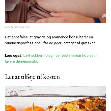
Foto: Shutterstock.com
Det anbefales, at gravide og ammende konsulterer en
sundhedsprofessionel, før de øger indtaget af græskar.
Læs også:
Lavt sukkerindtag i de første leveår kobles til
lavere demensrisiko
Let at tilføje til kosten