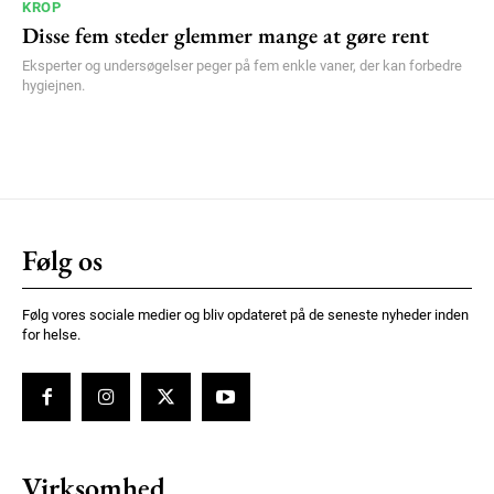
KROP
Disse fem steder glemmer mange at gøre rent
Eksperter og undersøgelser peger på fem enkle vaner, der kan forbedre
hygiejnen.
Følg os
Følg vores sociale medier og bliv opdateret på de seneste nyheder inden
for helse.
Virksomhed