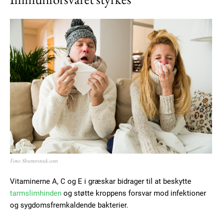
Foto: Shutterstock.com
Vitaminerne A, C og E i græskar bidrager til at beskytte
tarmslimhinden
og støtte kroppens forsvar mod infektioner
og sygdomsfremkaldende bakterier.