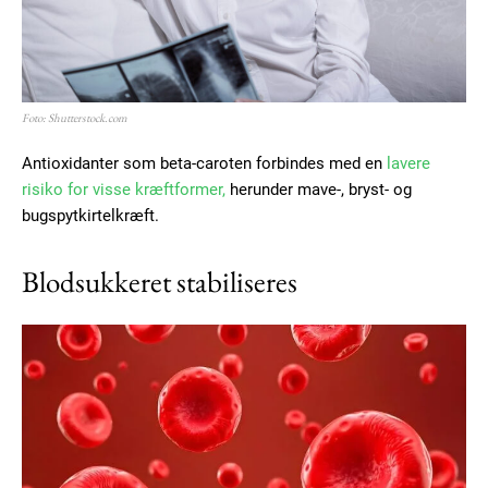
Foto: Shutterstock.com
Antioxidanter som beta-caroten forbindes med en
lavere
risiko for visse kræftformer,
herunder mave-, bryst- og
bugspytkirtelkræft.
Blodsukkeret stabiliseres