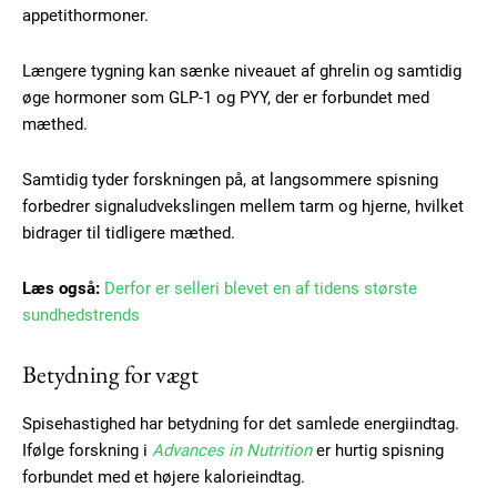
appetithormoner.
Længere tygning kan sænke niveauet af ghrelin og samtidig
øge hormoner som GLP-1 og PYY, der er forbundet med
mæthed.
Samtidig tyder forskningen på, at langsommere spisning
forbedrer signaludvekslingen mellem tarm og hjerne, hvilket
bidrager til tidligere mæthed.
Læs også:
Derfor er selleri blevet en af tidens største
sundhedstrends
Betydning for vægt
Spisehastighed har betydning for det samlede energiindtag.
Ifølge forskning i
Advances in Nutrition
er hurtig spisning
Subscription Plans
forbundet med et højere kalorieindtag.