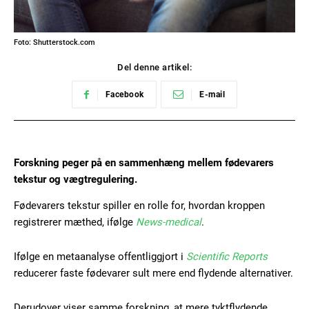
Foto: Shutterstock.com
Del denne artikel:
Facebook
E-mail
Forskning peger på en sammenhæng mellem fødevarers
tekstur og vægtregulering.
Fødevarers tekstur spiller en rolle for, hvordan kroppen
registrerer mæthed, ifølge
News-medical
.
Ifølge en metaanalyse offentliggjort i
Scientific Reports
reducerer faste fødevarer sult mere end flydende alternativer.
Derudover viser samme forskning, at mere tyktflydende