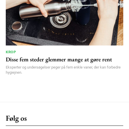
KROP
Disse fem steder glemmer mange at gøre rent
Eksperter og undersøgelser peger på fem enkle vaner, der kan forbedre
hygiejnen.
Følg os