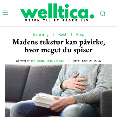
Ernæring
Kost
Krop
Madens tekstur kan påvirke,
hvor meget du spiser
april 29, 2026
Skrevet af:
Ida-Marie Palm Varbæk
Dato: