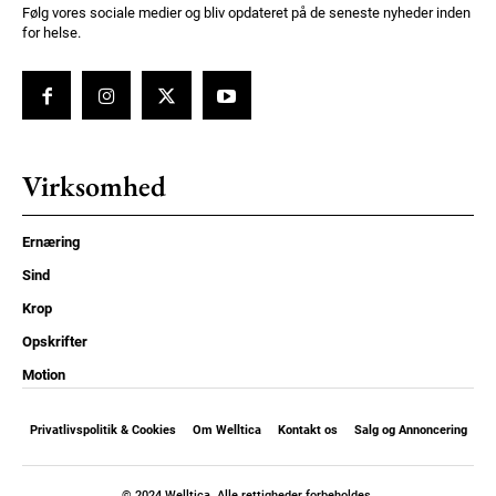
Følg vores sociale medier og bliv opdateret på de seneste nyheder inden
for helse.
Virksomhed
Ernæring
Sind
Krop
Opskrifter
Motion
Privatlivspolitik & Cookies
Om Welltica
Kontakt os
Salg og Annoncering
© 2024 Welltica. Alle rettigheder forbeholdes.