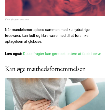
Foto: Shutterstock.com
Når mandelsmør spises sammen med kulhydratrige
fødevarer, kan fedt og fibre være med til at forsinke
optagelsen af glukose.
Læs også:
Disse frugter kan gøre det lettere at falde i søvn
Kan øge mæthedsfornemmelsen