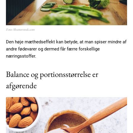
Foto: Shutterstock.com
Den høje mæthedseffekt kan betyde, at man spiser mindre af
andre fødevarer og dermed får færre forskellige
næringsstoffer.
Balance og portionsstørrelse er
afgørende