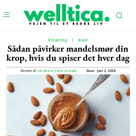
Ernæring
Kost
Sådan påvirker mandelsmør din
krop, hvis du spiser det hver dag
juni 2, 2026
Skrevet af:
Ida-Marie Palm Varbæk
Dato: