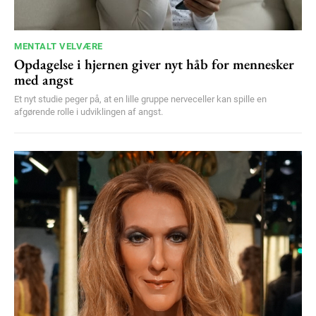
MENTALT VELVÆRE
Opdagelse i hjernen giver nyt håb for mennesker
med angst
Et nyt studie peger på, at en lille gruppe nerveceller kan spille en
afgørende rolle i udviklingen af angst.