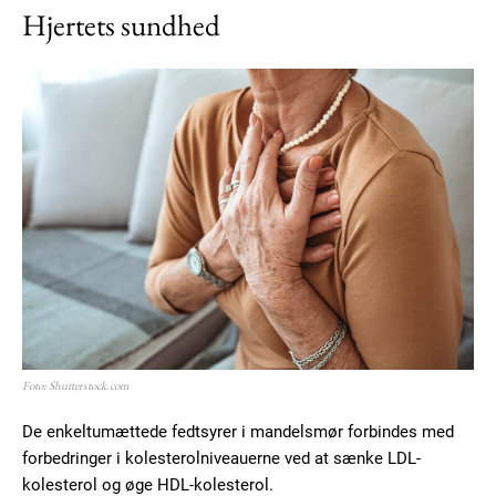
Hjertets sundhed
Foto: Shutterstock.com
De enkeltumættede fedtsyrer i mandelsmør forbindes med
forbedringer i kolesterolniveauerne ved at sænke LDL-
kolesterol og øge HDL-kolesterol.