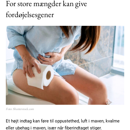
For store mængder kan give
fordøjelsesgener
Foto: Shutterstock.com
Et højt indtag kan føre til oppustethed, luft i maven, kvalme
eller ubehag i maven, især når fiberindtaget stiger.