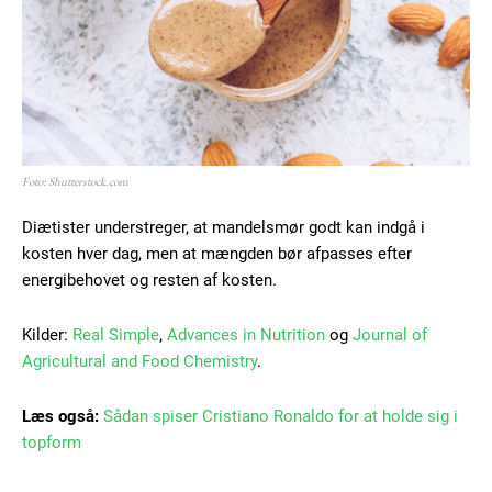
Foto: Shutterstock.com
Diætister understreger, at mandelsmør godt kan indgå i
kosten hver dag, men at mængden bør afpasses efter
energibehovet og resten af kosten.
Kilder:
Real Simple
,
Advances in Nutrition
og
Journal of
Agricultural and Food Chemistry
.
Læs også:
Sådan spiser Cristiano Ronaldo for at holde sig i
topform