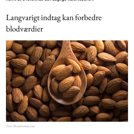
Langvarigt indtag kan forbedre
blodværdier
Foto: Shutterstock.com