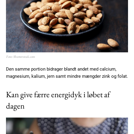
Foto: Shutterstock.com
Den samme portion bidrager blandt andet med calcium,
magnesium, kalium, jern samt mindre mængder zink og folat.
Kan give færre energidyk i løbet af
dagen
Subscription Plans