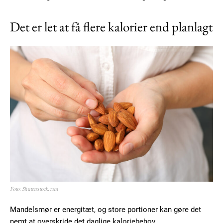
Det er let at få flere kalorier end planlagt
Foto: Shutterstock.com
Mandelsmør er energitæt, og store portioner kan gøre det
nemt at overskride det daglige kaloriebehov.