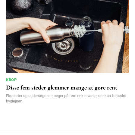
KROP
Disse fem steder glemmer mange at gøre rent
Eksperter og undersøgelser peger på fem enkle vaner, der kan forbedre
hygiejnen.