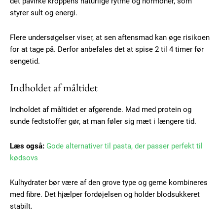
det påvirke kroppens naturlige rytme og hormoner, som
styrer sult og energi.
Flere undersøgelser viser, at sen aftensmad kan øge risikoen
for at tage på. Derfor anbefales det at spise 2 til 4 timer før
sengetid.
Indholdet af måltidet
Indholdet af måltidet er afgørende. Mad med protein og
sunde fedtstoffer gør, at man føler sig mæt i længere tid.
Læs også:
Gode alternativer til pasta, der passer perfekt til
kødsovs
Kulhydrater bør være af den grove type og gerne kombineres
med fibre. Det hjælper fordøjelsen og holder blodsukkeret
stabilt.