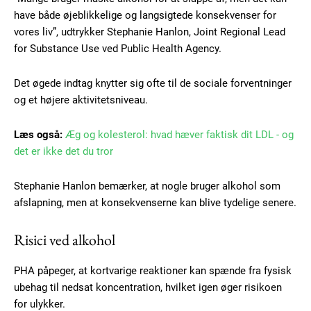
have både øjeblikkelige og langsigtede konsekvenser for
vores liv”, udtrykker Stephanie Hanlon, Joint Regional Lead
for Substance Use ved Public Health Agency.
Det øgede indtag knytter sig ofte til de sociale forventninger
og et højere aktivitetsniveau.
Læs også:
Æg og kolesterol: hvad hæver faktisk dit LDL - og
det er ikke det du tror
Stephanie Hanlon bemærker, at nogle bruger alkohol som
afslapning, men at konsekvenserne kan blive tydelige senere.
Risici ved alkohol
PHA påpeger, at kortvarige reaktioner kan spænde fra fysisk
ubehag til nedsat koncentration, hvilket igen øger risikoen
for ulykker.