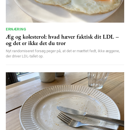
ERNÆRING
Æg og kolesterol: hvad hæver faktisk dit LDL –
og det er ikke det du tror
Nyt randomiseret forsøg peger på, at det er mættet fedt, ikke æggene,
der driver LDL-tallet op.