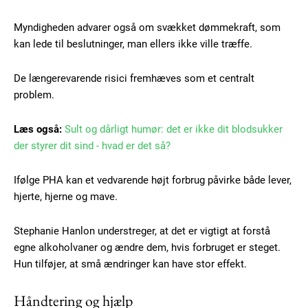
Myndigheden advarer også om svækket dømmekraft, som
kan lede til beslutninger, man ellers ikke ville træffe.
De længerevarende risici fremhæves som et centralt
problem.
Læs også:
Sult og dårligt humør: det er ikke dit blodsukker
der styrer dit sind - hvad er det så?
Ifølge PHA kan et vedvarende højt forbrug påvirke både lever,
hjerte, hjerne og mave.
Stephanie Hanlon understreger, at det er vigtigt at forstå
egne alkoholvaner og ændre dem, hvis forbruget er steget.
Hun tilføjer, at små ændringer kan have stor effekt.
Subscription Plans
Håndtering og hjælp