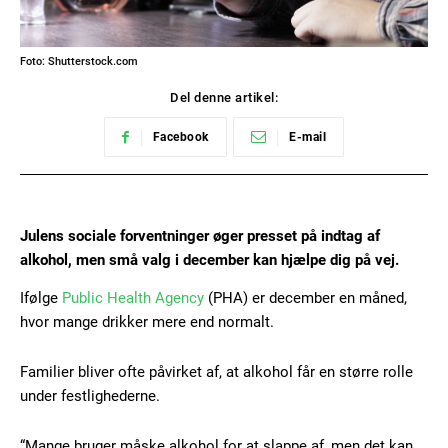
Foto: Shutterstock.com
Del denne artikel:
Facebook
E-mail
Julens sociale forventninger øger presset på indtag af
alkohol, men små valg i december kan hjælpe dig på vej.
Ifølge
Public Health Agency
(PHA) er december en måned,
hvor mange drikker mere end normalt.
Familier bliver ofte påvirket af, at alkohol får en større rolle
under festlighederne.
“Mange bruger måske alkohol for at slappe af, men det kan