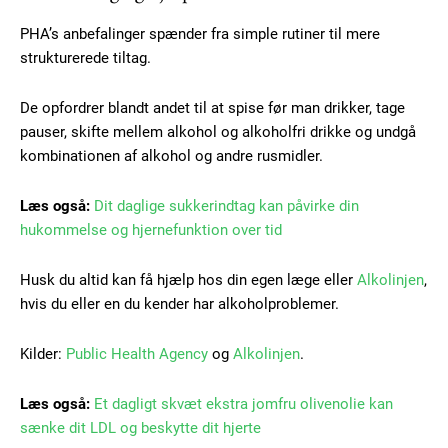
PHA’s anbefalinger spænder fra simple rutiner til mere
strukturerede tiltag.
Free limited access
De opfordrer blandt andet til at spise før man drikker, tage
Gratis
pauser, skifte mellem alkohol og alkoholfri drikke og undgå
/ forever
kombinationen af alkohol og andre rusmidler.
Læs også:
Dit daglige sukkerindtag kan påvirke din
Etiam est nibh, lobortis sit
hukommelse og hjernefunktion over tid
Praesent euismod ac
Ut mollis pellentesque tortor
Husk du altid kan få hjælp hos din egen læge eller
Alkolinjen
,
Nullam eu erat condimentum
hvis du eller en du kender har alkoholproblemer.
Donec quis est ac felis
Orci varius natoque dolor
Kilder:
Public Health Agency
og
Alkolinjen
.
Læs også:
Et dagligt skvæt ekstra jomfru olivenolie kan
sænke dit LDL og beskytte dit hjerte