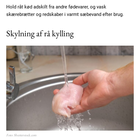
Hold råt kød adskilt fra andre fødevarer, og vask
skærebrætter og redskaber i varmt sæbevand efter brug.
Skylning af rå kylling
Foto: Shutterstock.com