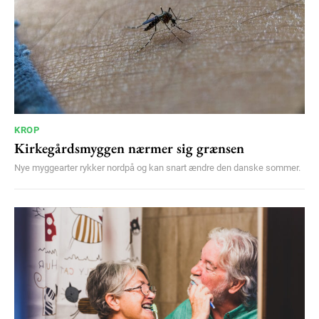
KROP
Kirkegårdsmyggen nærmer sig grænsen
Nye myggearter rykker nordpå og kan snart ændre den danske sommer.