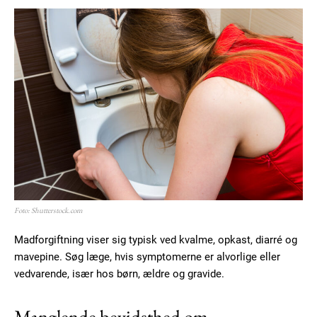
Foto: Shutterstock.com
Madforgiftning viser sig typisk ved kvalme, opkast, diarré og
mavepine. Søg læge, hvis symptomerne er alvorlige eller
vedvarende, især hos børn, ældre og gravide.
Manglende bevidsthed om