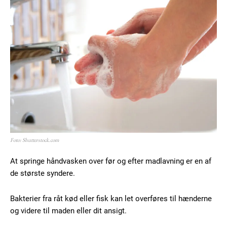
Foto: Shutterstock.com
At springe håndvasken over før og efter madlavning er en af
de største syndere.
Bakterier fra råt kød eller fisk kan let overføres til hænderne
og videre til maden eller dit ansigt.