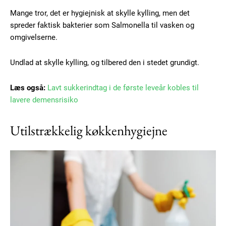
Mange tror, det er hygiejnisk at skylle kylling, men det
spreder faktisk bakterier som Salmonella til vasken og
omgivelserne.
Undlad at skylle kylling, og tilbered den i stedet grundigt.
Læs også:
Lavt sukkerindtag i de første leveår kobles til
lavere demensrisiko
Utilstrækkelig køkkenhygiejne
Subscription Plans