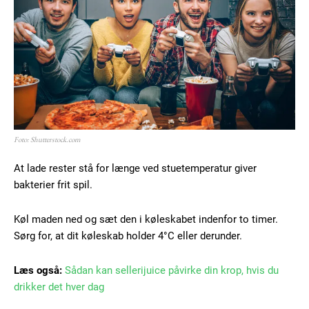
Foto: Shutterstock.com
At lade rester stå for længe ved stuetemperatur giver
bakterier frit spil.
Køl maden ned og sæt den i køleskabet indenfor to timer.
Sørg for, at dit køleskab holder 4°C eller derunder.
Læs også:
Sådan kan sellerijuice påvirke din krop, hvis du
drikker det hver dag