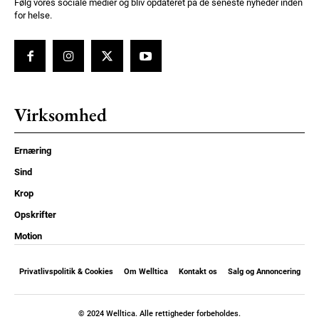
Følg vores sociale medier og bliv opdateret på de seneste nyheder inden
for helse.
Virksomhed
Ernæring
Sind
Krop
Opskrifter
Motion
Privatlivspolitik & Cookies
Om Welltica
Kontakt os
Salg og Annoncering
© 2024 Welltica. Alle rettigheder forbeholdes.