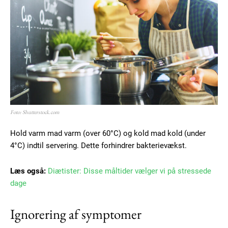
Foto: Shutterstock.com
Hold varm mad varm (over 60°C) og kold mad kold (under
4°C) indtil servering. Dette forhindrer bakterievækst.
Læs også:
Diætister: Disse måltider vælger vi på stressede
dage
Ignorering af symptomer