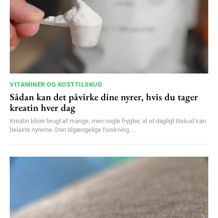
VITAMINER OG KOSTTILSKUD
Sådan kan det påvirke dine nyrer, hvis du tager
kreatin hver dag
Kreatin bliver brugt af mange, men nogle frygter, at et dagligt tilskud kan
belaste nyrerne. Den tilgængelige forskning...