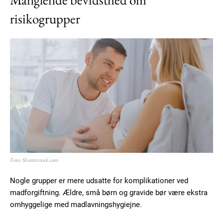
risikogrupper
Foto: Shutterstock.com
Nogle grupper er mere udsatte for komplikationer ved
madforgiftning. Ældre, små børn og gravide bør være ekstra
omhyggelige med madlavningshygiejne.