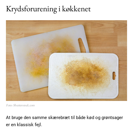
Krydsforurening i køkkenet
Foto: Shutterstock.com
At bruge den samme skærebræt til både kød og grøntsager
er en klassisk fejl.