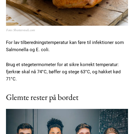
Foto: Shutterstock.com
For lav tilberedningstemperatur kan føre til infektioner som
Salmonella og E. coli.
Brug et stegetermometer for at sikre korrekt temperatur:
fjerkræ skal nå 74°C, bøffer og stege 63°C, og hakket kød
71°C.
Glemte rester på bordet