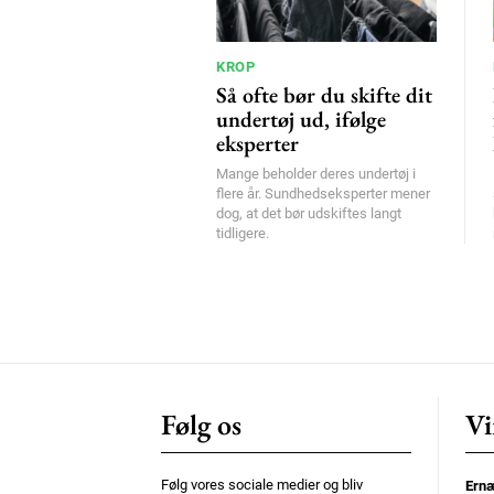
KROP
Så ofte bør du skifte dit
undertøj ud, ifølge
eksperter
Mange beholder deres undertøj i
flere år. Sundhedseksperter mener
dog, at det bør udskiftes langt
tidligere.
Følg os
Vi
Følg vores sociale medier og bliv
Ernæ