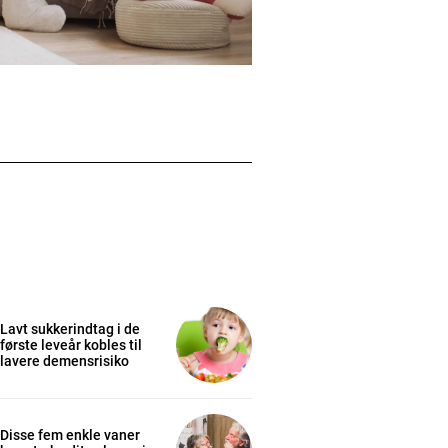
Lavt sukkerindtag i de
første leveår kobles til
lavere demensrisiko
Disse fem enkle vaner