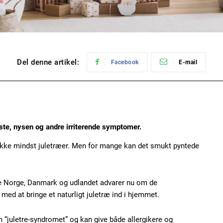
Del denne artikel:
Facebook
E-mail
ste, nysen og andre irriterende symptomer.
 ikke mindst juletræer. Men for mange kan det smukt pyntede
de Norge, Danmark og udlandet advarer nu om de
 med at bringe et naturligt juletræ ind i hjemmet.
“juletre-syndromet” og kan give både allergikere og