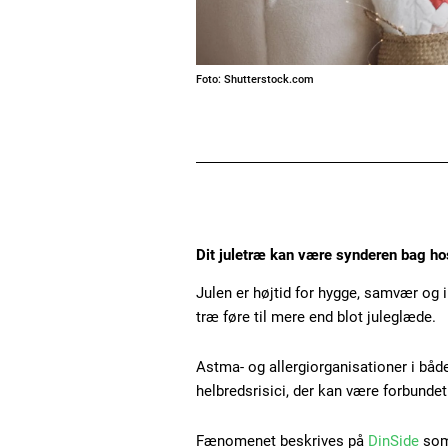
Foto: Shutterstock.com
Dit juletræ kan være synderen bag ho
Julen er højtid for hygge, samvær og
træ føre til mere end blot juleglæde.
Astma- og allergiorganisationer i bå
helbredsrisici, der kan være forbundet
Fænomenet beskrives på
DinSide
som 