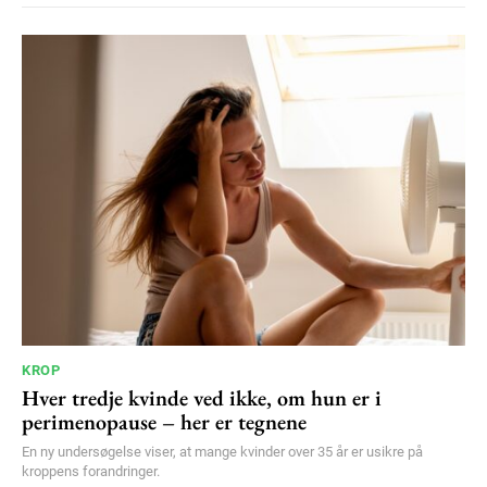
KROP
Hver tredje kvinde ved ikke, om hun er i
perimenopause – her er tegnene
En ny undersøgelse viser, at mange kvinder over 35 år er usikre på
kroppens forandringer.