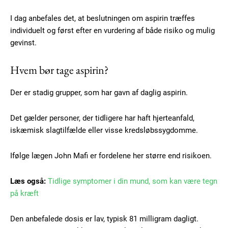
I dag anbefales det, at beslutningen om aspirin træffes
individuelt og først efter en vurdering af både risiko og mulig
gevinst.
Hvem bør tage aspirin?
Der er stadig grupper, som har gavn af daglig aspirin.
Det gælder personer, der tidligere har haft hjerteanfald,
iskæmisk slagtilfælde eller visse kredsløbssygdomme.
Subscription Plans
Ifølge lægen John Mafi er fordelene her større end risikoen.
Læs også:
Tidlige symptomer i din mund, som kan være tegn
på kræft
Free limited access
Den anbefalede dosis er lav, typisk 81 milligram dagligt.