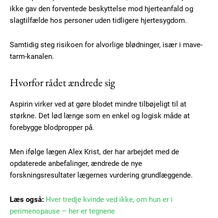
ikke gav den forventede beskyttelse mod hjerteanfald og
slagtilfælde hos personer uden tidligere hjertesygdom.
Samtidig steg risikoen for alvorlige blødninger, især i mave-
tarm-kanalen.
Hvorfor rådet ændrede sig
Aspirin virker ved at gøre blodet mindre tilbøjeligt til at
størkne. Det lød længe som en enkel og logisk måde at
forebygge blodpropper på.
Men ifølge lægen Alex Krist, der har arbejdet med de
opdaterede anbefalinger, ændrede de nye
forskningsresultater lægernes vurdering grundlæggende.
Læs også:
Hver tredje kvinde ved ikke, om hun er i
perimenopause – her er tegnene