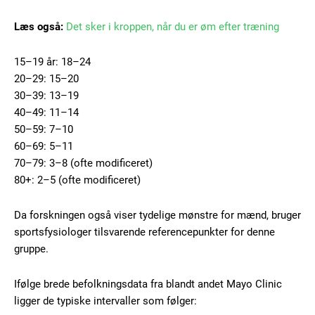
Læs også:
Det sker i kroppen, når du er øm efter træning
15–19 år: 18–24
20–29: 15–20
30–39: 13–19
40–49: 11–14
50–59: 7–10
60–69: 5–11
70–79: 3–8 (ofte modificeret)
80+: 2–5 (ofte modificeret)
Da forskningen også viser tydelige mønstre for mænd, bruger
sportsfysiologer tilsvarende referencepunkter for denne
Subscription Plans
gruppe.
Ifølge brede befolkningsdata fra blandt andet Mayo Clinic
ligger de typiske intervaller som følger: