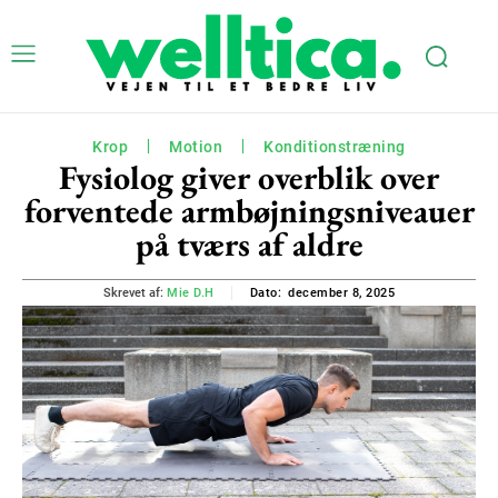
Krop
Motion
Konditionstræning
Fysiolog giver overblik over
forventede armbøjningsniveauer
på tværs af aldre
december 8, 2025
Skrevet af:
Mie D.H
Dato: