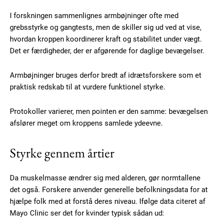
I forskningen sammenlignes armbøjninger ofte med
grebsstyrke og gangtests, men de skiller sig ud ved at vise,
hvordan kroppen koordinerer kraft og stabilitet under vægt.
Det er færdigheder, der er afgørende for daglige bevægelser.
Armbøjninger bruges derfor bredt af idrætsforskere som et
praktisk redskab til at vurdere funktionel styrke.
Protokoller varierer, men pointen er den samme: bevægelsen
afslører meget om kroppens samlede ydeevne.
Styrke gennem årtier
Da muskelmasse ændrer sig med alderen, gør normtallene
det også. Forskere anvender generelle befolkningsdata for at
hjælpe folk med at forstå deres niveau. Ifølge data citeret af
Mayo Clinic ser det for kvinder typisk sådan ud: