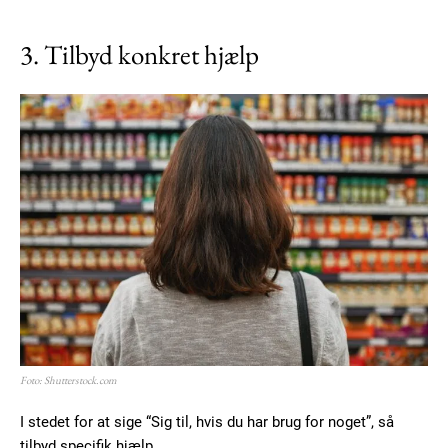
3. Tilbyd konkret hjælp
Foto: Shutterstock.com
I stedet for at sige “Sig til, hvis du har brug for noget”, så
tilbyd specifik hjælp.