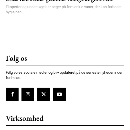
Eksperter og undersøgelser peger på fem enkle vaner, der kan forbedre
hygiejnen.
Følg os
Følg vores sociale medier og bliv opdateret på de seneste nyheder inden
for helse.
Virksomhed