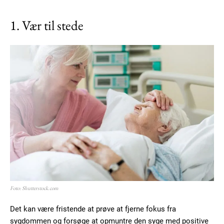
1. Vær til stede
Foto: Shutterstock.com
Det kan være fristende at prøve at fjerne fokus fra
sygdommen og forsøge at opmuntre den syge med positive