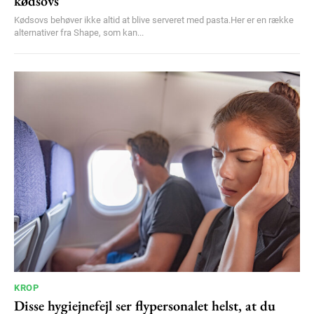
kødsovs
Kødsovs behøver ikke altid at blive serveret med pasta.Her er en række
alternativer fra Shape, som kan...
KROP
Disse hygiejnefejl ser flypersonalet helst, at du