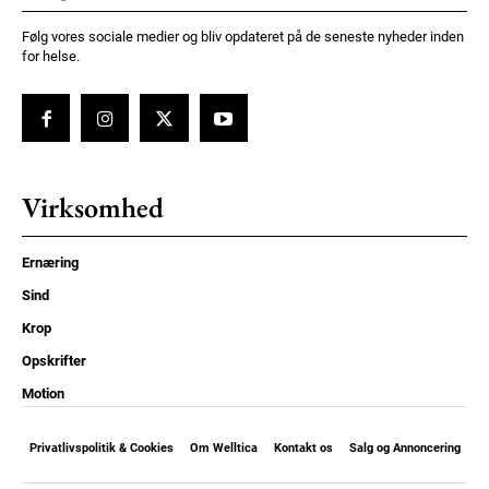
Følg vores sociale medier og bliv opdateret på de seneste nyheder inden
for helse.
Virksomhed
Ernæring
Sind
Krop
Opskrifter
Motion
Privatlivspolitik & Cookies
Om Welltica
Kontakt os
Salg og Annoncering