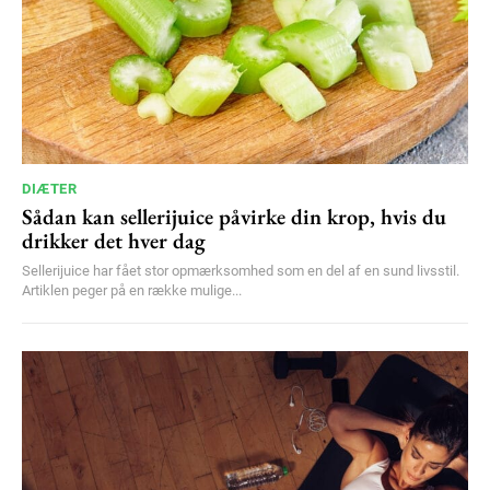
DIÆTER
Sådan kan sellerijuice påvirke din krop, hvis du
drikker det hver dag
Sellerijuice har fået stor opmærksomhed som en del af en sund livsstil.
Artiklen peger på en række mulige...