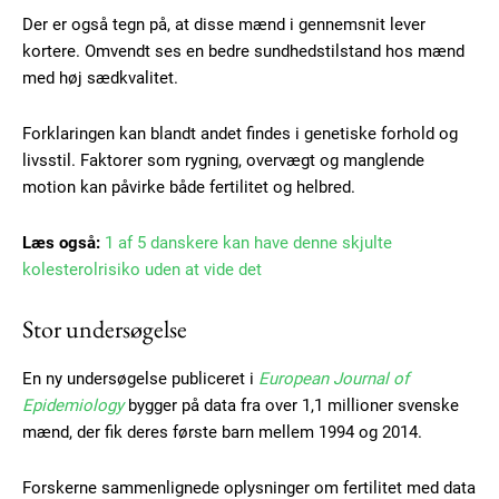
Der er også tegn på, at disse mænd i gennemsnit lever
kortere. Omvendt ses en bedre sundhedstilstand hos mænd
med høj sædkvalitet.
Forklaringen kan blandt andet findes i genetiske forhold og
livsstil. Faktorer som rygning, overvægt og manglende
motion kan påvirke både fertilitet og helbred.
Læs også:
1 af 5 danskere kan have denne skjulte
kolesterolrisiko uden at vide det
Stor undersøgelse
En ny undersøgelse publiceret i
European Journal of
Epidemiology
bygger på data fra over 1,1 millioner svenske
mænd, der fik deres første barn mellem 1994 og 2014.
Forskerne sammenlignede oplysninger om fertilitet med data