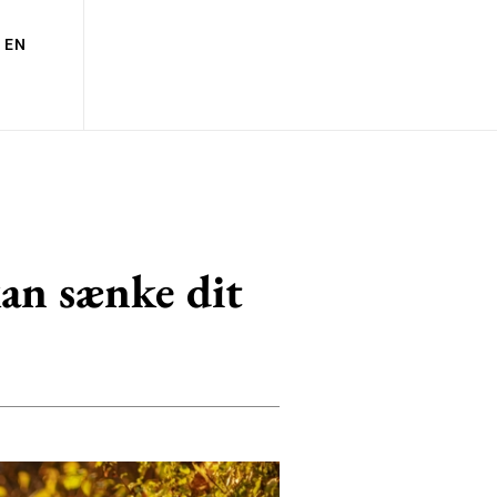
EN
an sænke dit