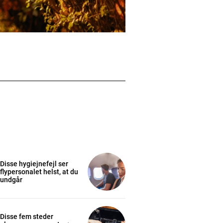
Disse hygiejnefejl ser
flypersonalet helst, at du
undgår
Disse fem steder