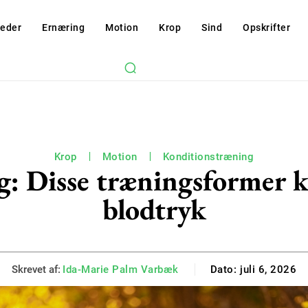
eder
Ernæring
Motion
Krop
Sind
Opskrifter
Krop
Motion
Konditionstræning
g: Disse træningsformer k
blodtryk
Skrevet af:
Ida-Marie Palm Varbæk
Dato:
juli 6, 2026