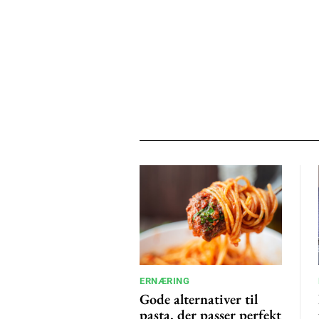
ERNÆRING
Gode alternativer til
pasta, der passer perfekt