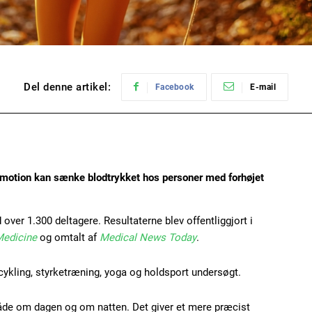
Del denne artikel:
Facebook
E-mail
or motion kan sænke blodtrykket hos personer med forhøjet
ver 1.300 deltagere. Resultaterne blev offentliggjort i
Medicine
og omtalt af
Medical News Today
.
 cykling, styrketræning, yoga og holdsport undersøgt.
både om dagen og om natten. Det giver et mere præcist