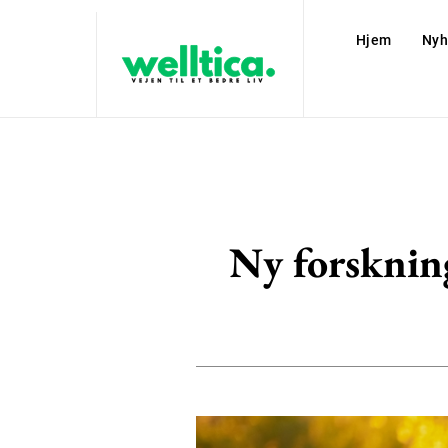
Hjem
Nyh
Ny forsknin