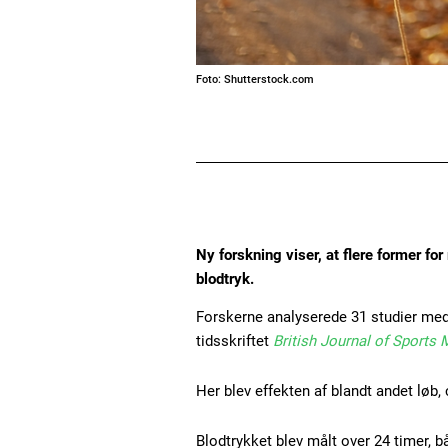
Foto: Shutterstock.com
Ny forskning viser, at flere former f
blodtryk.
Forskerne analyserede 31 studier med o
tidsskriftet
British Journal of Sports 
Her blev effekten af blandt andet løb,
Blodtrykket blev målt over 24 timer, 