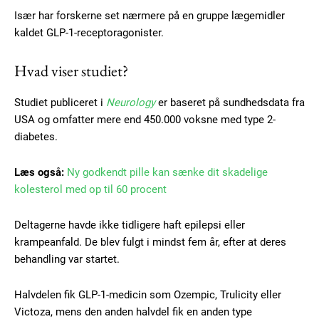
Især har forskerne set nærmere på en gruppe lægemidler
kaldet GLP-1-receptoragonister.
Hvad viser studiet?
Studiet publiceret i
Neurology
er baseret på sundhedsdata fra
USA og omfatter mere end 450.000 voksne med type 2-
diabetes.
Læs også:
Ny godkendt pille kan sænke dit skadelige
kolesterol med op til 60 procent
Deltagerne havde ikke tidligere haft epilepsi eller
krampeanfald. De blev fulgt i mindst fem år, efter at deres
behandling var startet.
Halvdelen fik GLP-1-medicin som Ozempic, Trulicity eller
Victoza, mens den anden halvdel fik en anden type