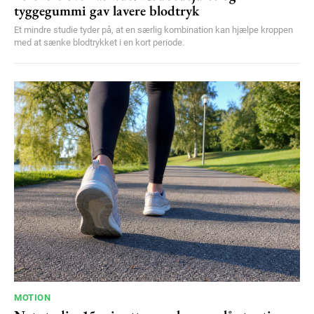
tyggegummi gav lavere blodtryk
Et mindre studie tyder på, at en særlig kombination kan hjælpe kroppen
med at sænke blodtrykket i en kort periode.
MOTION