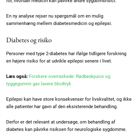
for, hvordan medicin kan påvirke andre sygdomsrisici.
En ny analyse rejser nu spørgsmål om en mulig
sammenhæng mellem diabetesmedicin og epilepsi.
Diabetes og risiko
Personer med type 2-diabetes har ifølge tidligere forskning
en højere risiko for at udvikle epilepsi senere i livet.
Læs også:
Forskere overraskede: Rødbedejuice og
tyggegummi gav lavere blodtryk
Epilepsi kan have store konsekvenser for livskvalitet, og ikke
alle patienter har gavn af den eksisterende behandling.
Derfor er det relevant at undersøge, om behandling af
diabetes kan påvirke risikoen for neurologiske sygdomme.