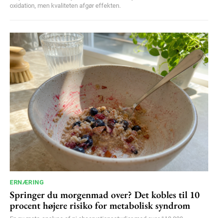
oxidation, men kvaliteten afgør effekten.
ERNÆRING
Springer du morgenmad over? Det kobles til 10
procent højere risiko for metabolisk syndrom