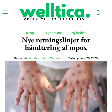
Krop
Sygdomme
Nyheder
Nye retningslinjer for
håndtering af mpox
januar 25, 2025
Skrevet af:
Ida-Marie Palm Varbæk
Dato: