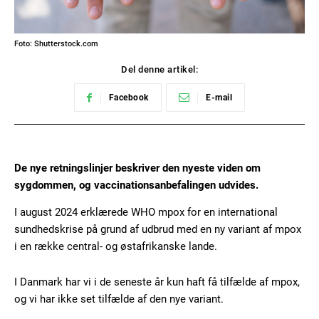
Foto: Shutterstock.com
Del denne artikel:
Facebook
E-mail
De nye retningslinjer beskriver den nyeste viden om
sygdommen, og vaccinationsanbefalingen udvides.
I august 2024 erklærede WHO mpox for en international
sundhedskrise på grund af udbrud med en ny variant af mpox
i en række central- og østafrikanske lande.
I Danmark har vi i de seneste år kun haft få tilfælde af mpox,
og vi har ikke set tilfælde af den nye variant.