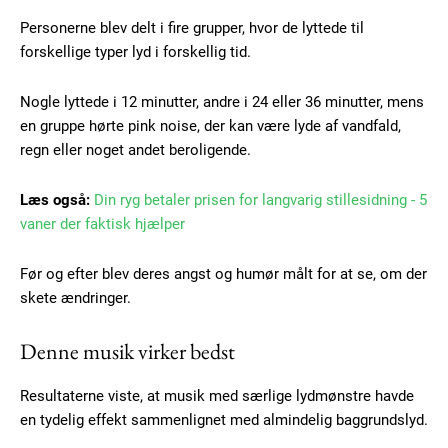
Personerne blev delt i fire grupper, hvor de lyttede til
forskellige typer lyd i forskellig tid.
Nogle lyttede i 12 minutter, andre i 24 eller 36 minutter, mens
en gruppe hørte pink noise, der kan være lyde af vandfald,
regn eller noget andet beroligende.
Læs også:
Din ryg betaler prisen for langvarig stillesidning - 5
vaner der faktisk hjælper
Før og efter blev deres angst og humør målt for at se, om der
skete ændringer.
Denne musik virker bedst
Resultaterne viste, at musik med særlige lydmønstre havde
en tydelig effekt sammenlignet med almindelig baggrundslyd.