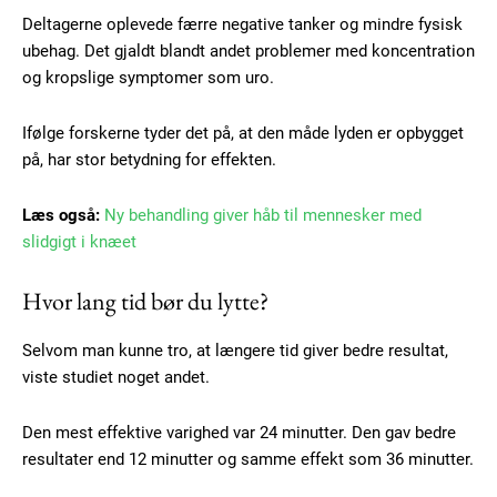
Deltagerne oplevede færre negative tanker og mindre fysisk
ubehag. Det gjaldt blandt andet problemer med koncentration
og kropslige symptomer som uro.
Ifølge forskerne tyder det på, at den måde lyden er opbygget
på, har stor betydning for effekten.
Læs også:
Ny behandling giver håb til mennesker med
slidgigt i knæet
Hvor lang tid bør du lytte?
Subscription Plans
Selvom man kunne tro, at længere tid giver bedre resultat,
viste studiet noget andet.
Den mest effektive varighed var 24 minutter. Den gav bedre
Free limited access
resultater end 12 minutter og samme effekt som 36 minutter.