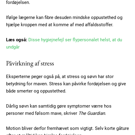
fordøjelsen.
Ifølge lægerne kan fibre desuden mindske oppustethed og
hjælpe kroppen med at komme af med affaldsstoffer.
Læs også:
Disse hygiejnefejl ser flypersonalet helst, at du
undgår
Påvirkning af stress
Eksperterne peger også på, at stress og søvn har stor
betydning for maven. Stress kan påvirke fordøjelsen og give
både smerter og oppustethed.
Dårlig søvn kan samtidig gøre symptomer værre hos
personer med følsom mave, skriver
The Guardian
.
Motion bliver derfor fremhævet som vigtigt. Selv korte gåture