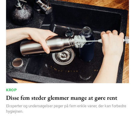
KROP
Disse fem steder glemmer mange at gøre rent
Eksperter og undersøgelser peger på fem enkle vaner, der kan forbedre
hygiejnen.