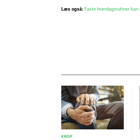
Læs også:
Faste hverdagsrutiner kan
KROP