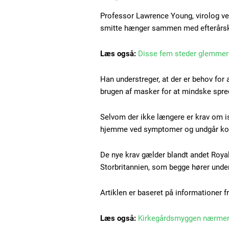
Professor Lawrence Young, virolog ved
smitte hænger sammen med efterårskul
Læs også:
Disse fem steder glemmer
Han understreger, at der er behov for
brugen af masker for at mindske spre
Selvom der ikke længere er krav om iso
hjemme ved symptomer og undgår kon
De nye krav gælder blandt andet Royal
Storbritannien, som begge hører unde
Artiklen er baseret på informationer f
Læs også:
Kirkegårdsmyggen nærmer