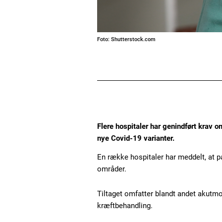
Foto: Shutterstock.com
Flere hospitaler har genindført krav o
nye Covid-19 varianter.
En række hospitaler har meddelt, at 
områder.
Tiltaget omfatter blandt andet akutmod
kræftbehandling.