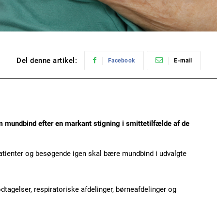
Del denne artikel:
Facebook
E-mail
m mundbind efter en markant stigning i smittetilfælde af de
patienter og besøgende igen skal bære mundbind i udvalgte
tagelser, respiratoriske afdelinger, børneafdelinger og