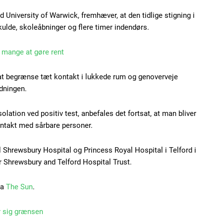
 University of Warwick, fremhæver, at den tidlige stigning i
de, skoleåbninger og flere timer indendørs.
 mange at gøre rent
 at begrænse tæt kontakt i lukkede rum og genoverveje
dningen.
lation ved positiv test, anbefales det fortsat, at man bliver
takt med sårbare personer.
 Shrewsbury Hospital og Princess Royal Hospital i Telford i
r Shrewsbury and Telford Hospital Trust.
ra
The Sun
.
 sig grænsen