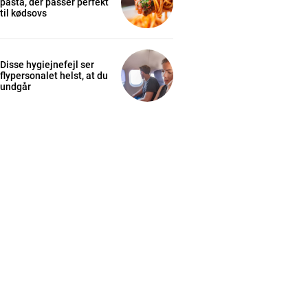
pasta, der passer perfekt
til kødsovs
Disse hygiejnefejl ser
flypersonalet helst, at du
undgår