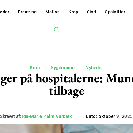
eder
Ernæring
Motion
Krop
Sind
Opskrifter
Krop
Sygdomme
Nyheder
ger på hospitalerne: Mu
tilbage
Skrevet af:
Ida-Marie Palm Varbæk
Dato:
oktober 9, 2025