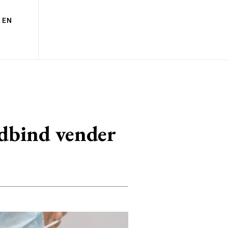
EN
ndbind vender