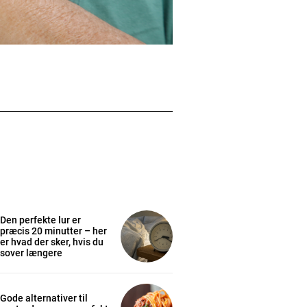
Den perfekte lur er
præcis 20 minutter – her
er hvad der sker, hvis du
sover længere
Gode alternativer til