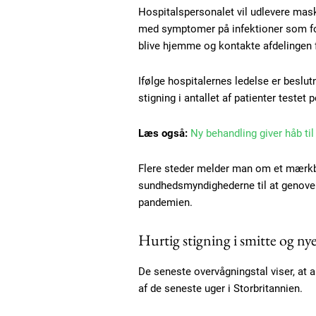
Hospitalspersonalet vil udlevere mas
med symptomer på infektioner som fork
blive hjemme og kontakte afdelingen 
Ifølge hospitalernes ledelse er beslut
stigning i antallet af patienter testet 
Læs også:
Ny behandling giver håb ti
Flere steder melder man om et mærkbar
sundhedsmyndighederne til at genoverve
pandemien.
Hurtig stigning i smitte og nye
De seneste overvågningstal viser, at an
af de seneste uger i Storbritannien.