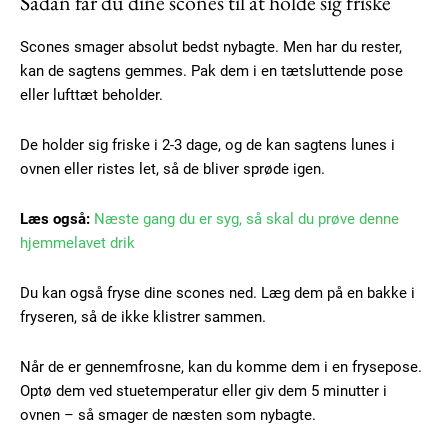
Sådan får du dine scones til at holde sig friske
Scones smager absolut bedst nybagte. Men har du rester,
kan de sagtens gemmes. Pak dem i en tætsluttende pose
eller lufttæt beholder.
De holder sig friske i 2-3 dage, og de kan sagtens lunes i
ovnen eller ristes let, så de bliver sprøde igen.
Læs også:
Næste gang du er syg, så skal du prøve denne
hjemmelavet drik
Du kan også fryse dine scones ned. Læg dem på en bakke i
fryseren, så de ikke klistrer sammen.
Når de er gennemfrosne, kan du komme dem i en frysepose.
Optø dem ved stuetemperatur eller giv dem 5 minutter i
ovnen – så smager de næsten som nybagte.