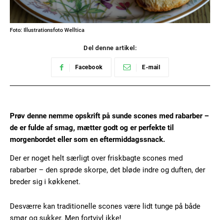
Foto: Illustrationsfoto Welltica
Del denne artikel:
Facebook
E-mail
Prøv denne nemme opskrift på sunde scones med rabarber –
de er fulde af smag, mætter godt og er perfekte til
morgenbordet eller som en eftermiddagssnack.
Der er noget helt særligt over friskbagte scones med
rabarber – den sprøde skorpe, det bløde indre og duften, der
breder sig i køkkenet.
Desværre kan traditionelle scones være lidt tunge på både
smør og sukker. Men fortvivl ikke!