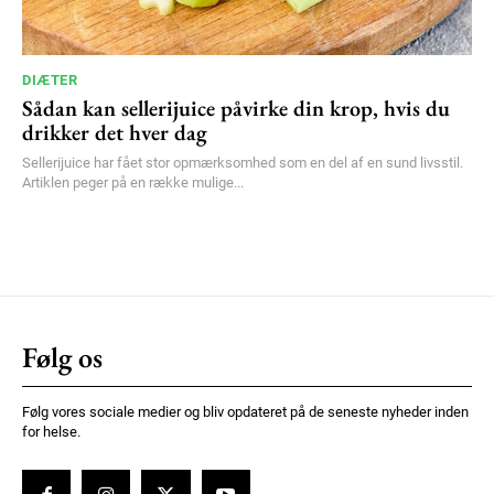
DIÆTER
Sådan kan sellerijuice påvirke din krop, hvis du
drikker det hver dag
Sellerijuice har fået stor opmærksomhed som en del af en sund livsstil.
Artiklen peger på en række mulige...
Følg os
Følg vores sociale medier og bliv opdateret på de seneste nyheder inden
for helse.