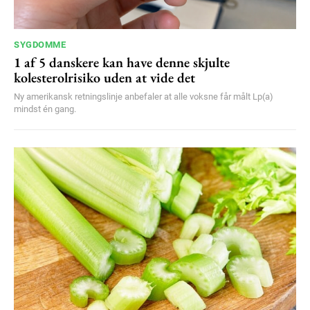
SYGDOMME
1 af 5 danskere kan have denne skjulte
kolesterolrisiko uden at vide det
Ny amerikansk retningslinje anbefaler at alle voksne får målt Lp(a)
mindst én gang.