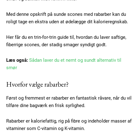
Med denne opskrift på sunde scones med rabarber kan du
roligt tage en ekstra uden at ødelægge dit kalorieregnskab.
Her får du en trin-for-trin guide til, hvordan du laver saftige,
fiberrige scones, der stadig smager syndigt godt.
Læs også:
Sådan laver du et nemt og sundt alternativ til
smør
Hvorfor vælge rabarber?
Først og fremmest er rabarber en fantastisk råvare, når du vil
tilføre dine bagværk en frisk syrlighed.
Rabarber er kaloriefattig, rig på fibre og indeholder masser af
vitaminer som C-vitamin og K-vitamin.