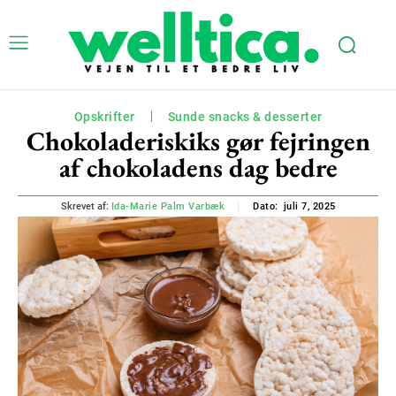
Opskrifter
Sunde snacks & desserter
Chokoladeriskiks gør fejringen
af chokoladens dag bedre
juli 7, 2025
Skrevet af:
Ida-Marie Palm Varbæk
Dato: