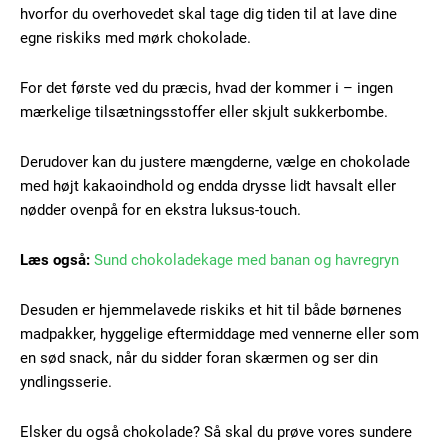
hvorfor du overhovedet skal tage dig tiden til at lave dine
egne riskiks med mørk chokolade.
For det første ved du præcis, hvad der kommer i – ingen
mærkelige tilsætningsstoffer eller skjult sukkerbombe.
Derudover kan du justere mængderne, vælge en chokolade
med højt kakaoindhold og endda drysse lidt havsalt eller
nødder ovenpå for en ekstra luksus-touch.
Læs også:
Sund chokoladekage med banan og havregryn
Desuden er hjemmelavede riskiks et hit til både børnenes
madpakker, hyggelige eftermiddage med vennerne eller som
en sød snack, når du sidder foran skærmen og ser din
yndlingsserie.
Elsker du også chokolade? Så skal du prøve vores sundere