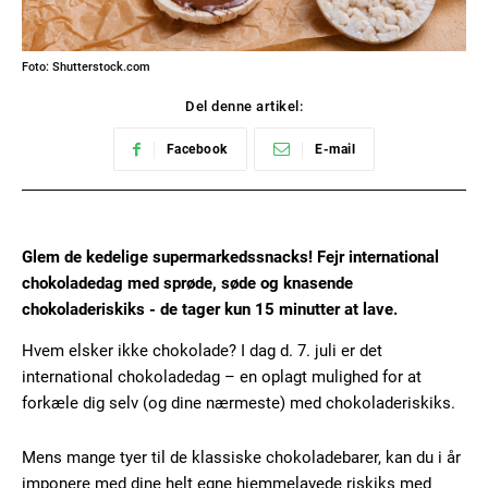
Foto: Shutterstock.com
Del denne artikel:
Facebook
E-mail
Glem de kedelige supermarkedssnacks! Fejr international
chokoladedag med sprøde, søde og knasende
chokoladeriskiks - de tager kun 15 minutter at lave.
Hvem elsker ikke chokolade? I dag d. 7. juli er det
international chokoladedag – en oplagt mulighed for at
forkæle dig selv (og dine nærmeste) med chokoladeriskiks.
Mens mange tyer til de klassiske chokoladebarer, kan du i år
imponere med dine helt egne hjemmelavede riskiks med