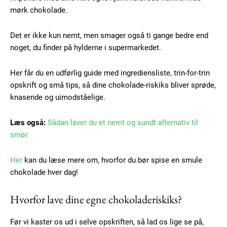
mørk chokolade.
Det er ikke kun nemt, men smager også ti gange bedre end
noget, du finder på hylderne i supermarkedet.
Her får du en udførlig guide med ingrediensliste, trin-for-trin
opskrift og små tips, så dine chokolade-riskiks bliver sprøde,
knasende og uimodståelige.
Læs også:
Sådan laver du et nemt og sundt alternativ til
smør
Her
kan du læse mere om, hvorfor du bør spise en smule
chokolade hver dag!
Hvorfor lave dine egne chokoladeriskiks?
Før vi kaster os ud i selve opskriften, så lad os lige se på,