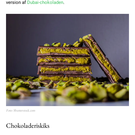
version af
Dubai-chokoladen
.
Foto: Shutterstock.com
Chokoladeriskiks