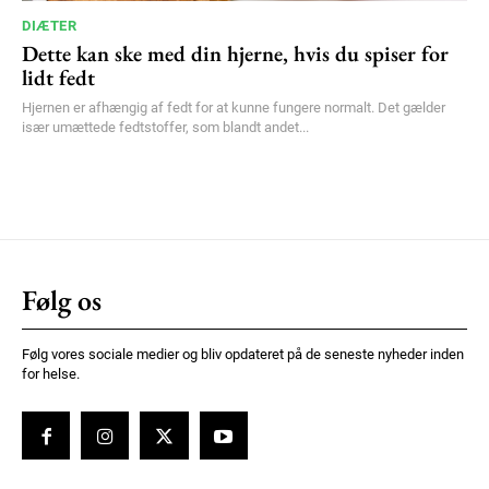
DIÆTER
Dette kan ske med din hjerne, hvis du spiser for
lidt fedt
Hjernen er afhængig af fedt for at kunne fungere normalt. Det gælder
især umættede fedtstoffer, som blandt andet...
Følg os
Følg vores sociale medier og bliv opdateret på de seneste nyheder inden
for helse.