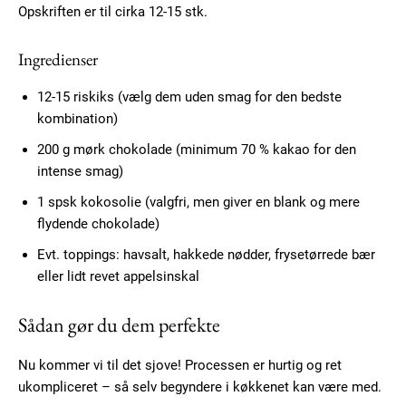
Opskriften er til cirka 12-15 stk.
Ingredienser
12-15 riskiks (vælg dem uden smag for den bedste
kombination)
200 g mørk chokolade (minimum 70 % kakao for den
intense smag)
1 spsk kokosolie (valgfri, men giver en blank og mere
flydende chokolade)
Evt. toppings: havsalt, hakkede nødder, frysetørrede bær
eller lidt revet appelsinskal
Subscription Plans
Sådan gør du dem perfekte
Nu kommer vi til det sjove! Processen er hurtig og ret
ukompliceret – så selv begyndere i køkkenet kan være med.