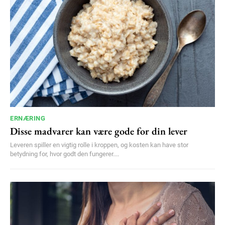
ERNÆRING
Disse madvarer kan være gode for din lever
Leveren spiller en vigtig rolle i kroppen, og kosten kan have stor
betydning for, hvor godt den fungerer....