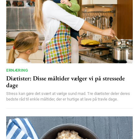
ERNÆRING
Diætister: Disse måltider vælger vi på stressede
dage
Stress kan gøre det svært at vælge sund mad. Tre diætister deler deres
bedste råd til enkle måltider, der er hurtige at lave på travle dage.