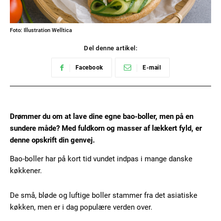
Foto: Illustration Welltica
Del denne artikel:
Facebook
E-mail
Drømmer du om at lave dine egne bao-boller, men på en
sundere måde? Med fuldkorn og masser af lækkert fyld, er
denne opskrift din genvej.
Bao-boller har på kort tid vundet indpas i mange danske
køkkener.
De små, bløde og luftige boller stammer fra det asiatiske
køkken, men er i dag populære verden over.