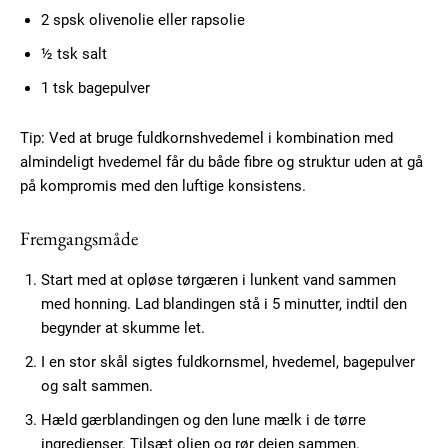
2 spsk olivenolie eller rapsolie
½ tsk salt
1 tsk bagepulver
Tip: Ved at bruge fuldkornshvedemel i kombination med
almindeligt hvedemel får du både fibre og struktur uden at gå
på kompromis med den luftige konsistens.
Fremgangsmåde
Start med at opløse tørgæren i lunkent vand sammen
med honning. Lad blandingen stå i 5 minutter, indtil den
begynder at skumme let.
I en stor skål sigtes fuldkornsmel, hvedemel, bagepulver
og salt sammen.
Hæld gærblandingen og den lune mælk i de tørre
ingredienser. Tilsæt olien og rør dejen sammen.