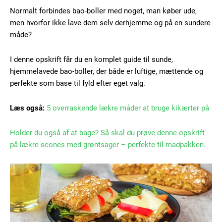
Normalt forbindes bao-boller med noget, man køber ude,
men hvorfor ikke lave dem selv derhjemme og på en sundere
måde?
I denne opskrift får du en komplet guide til sunde,
hjemmelavede bao-boller, der både er luftige, mættende og
perfekte som base til fyld efter eget valg.
Læs også:
5 overraskende lækre måder at bruge kikærter på
Holder du også af at bage? Så skal du prøve denne opskrift
på lækre scones med grøntsager – perfekte til madpakken.