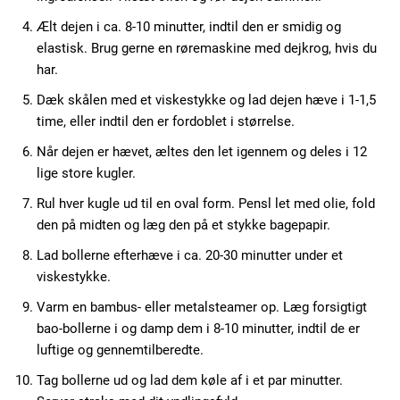
Ælt dejen i ca. 8-10 minutter, indtil den er smidig og
elastisk. Brug gerne en røremaskine med dejkrog, hvis du
har.
Dæk skålen med et viskestykke og lad dejen hæve i 1-1,5
time, eller indtil den er fordoblet i størrelse.
Når dejen er hævet, æltes den let igennem og deles i 12
lige store kugler.
Rul hver kugle ud til en oval form. Pensl let med olie, fold
den på midten og læg den på et stykke bagepapir.
Lad bollerne efterhæve i ca. 20-30 minutter under et
viskestykke.
Varm en bambus- eller metalsteamer op. Læg forsigtigt
bao-bollerne i og damp dem i 8-10 minutter, indtil de er
luftige og gennemtilberedte.
Tag bollerne ud og lad dem køle af i et par minutter.