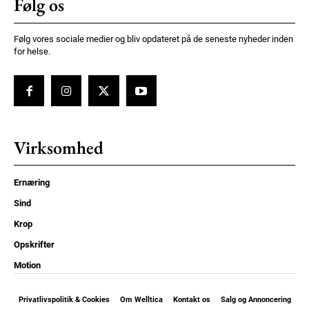
Følg os
Følg vores sociale medier og bliv opdateret på de seneste nyheder inden
for helse.
Virksomhed
Ernæring
Sind
Krop
Opskrifter
Motion
Privatlivspolitik & Cookies
Om Welltica
Kontakt os
Salg og Annoncering