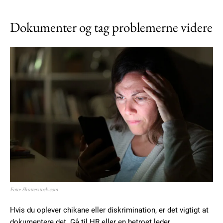
Dokumenter og tag problemerne videre
Foto: Shutterstock.com
Hvis du oplever chikane eller diskrimination, er det vigtigt at
dokumentere det. Gå til HR eller en betroet leder.