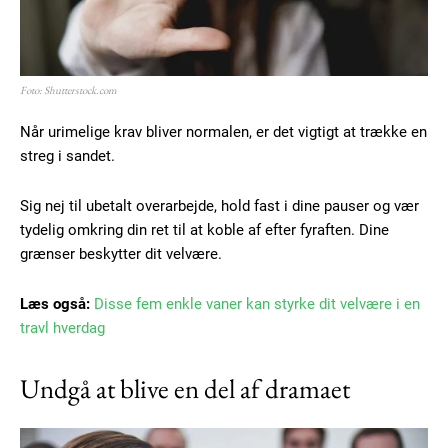
Foto: Shutterstock.com
Når urimelige krav bliver normalen, er det vigtigt at trække en
streg i sandet.
Sig nej til ubetalt overarbejde, hold fast i dine pauser og vær
tydelig omkring din ret til at koble af efter fyraften. Dine
grænser beskytter dit velvære.
Læs også:
Disse fem enkle vaner kan styrke dit velvære i en
travl hverdag
Undgå at blive en del af dramaet