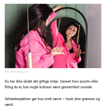
Foto: Shutterstock.com
Du har ikke skabt det giftige miljø. Uanset hvor positiv eller
flittig du er, kan nogle kulturer være gennemført usunde.
Selvbebrejdelser gør kun ondt værre – husk dine grænser og
værd.