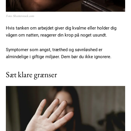
Foto: Shutterstock.com
Hvis tanken om arbejdet giver dig kvalme eller holder dig
vågen om natten, reagerer din krop på noget usundt.
Symptomer som angst, træthed og søvnløshed er
almindelige i giftige miljøer. Dem bør du ikke ignorere.
Sæt klare grænser