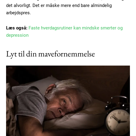
det alvorligt. Det er måske mere end bare almindelig
arbejdspres.
Læs også:
Faste hverdagsrutiner kan mindske smerter og
depression
Lyt til din mavefornemmelse