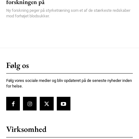
forskningen på
Ny forskning peger på styrketræning som et af de stærkeste redskaber
mod forhøjet blodsukker.
Følg os
Følg vores sociale medier og bliv opdateret på de seneste nyheder inden
for helse.
Virksomhed