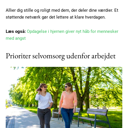
Allier dig stille og roligt med dem, der deler dine værdier. Et
støttende netværk gør det lettere at klare hverdagen.
Læs også:
Opdagelse i hjernen giver nyt håb for mennesker
med angst
Prioriter selvomsorg udenfor arbejdet
Subscription Plans
Free limited access