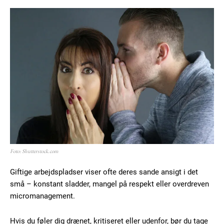
Foto: Shutterstock.com
Giftige arbejdspladser viser ofte deres sande ansigt i det
små – konstant sladder, mangel på respekt eller overdreven
micromanagement.
Hvis du føler dig drænet, kritiseret eller udenfor, bør du tage