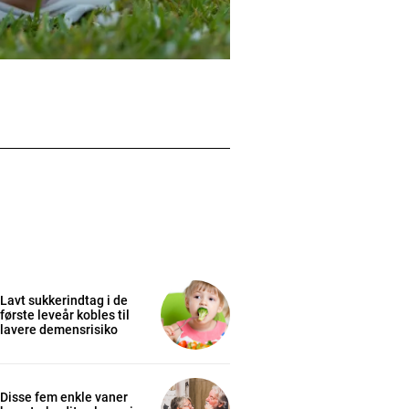
Lavt sukkerindtag i de
første leveår kobles til
lavere demensrisiko
Disse fem enkle vaner