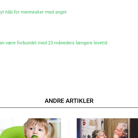
 nyt håb for mennesker med angst
an være forbundet med 23 måneders længere levetid
ANDRE ARTIKLER