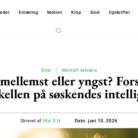
eder
Ernæring
Motion
Krop
Sind
Opskrifter
Sind
Mentalt velvære
 mellemst eller yngst? Fors
kellen på søskendes intell
Skrevet af:
Mie D.H
Dato:
juni 10, 2026