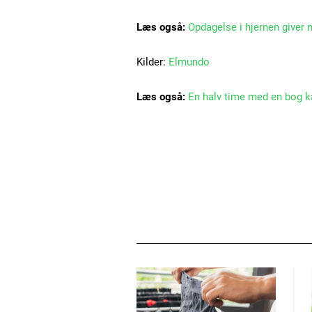
Læs også:
Opdagelse i hjernen giver
Kilder:
Elmundo
Læs også:
En halv time med en bog k