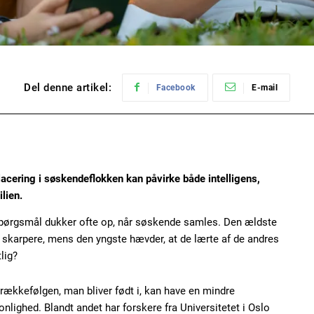
Del denne artikel:
Facebook
E-mail
lacering i søskendeflokken kan påvirke både intelligens,
ilien.
spørgsmål dukker ofte op, når søskende samles. Den ældste
skarpere, mens den yngste hævder, at de lærte af de andres
lig?
 rækkefølgen, man bliver født i, kan have en mindre
onlighed. Blandt andet har forskere fra Universitetet i Oslo