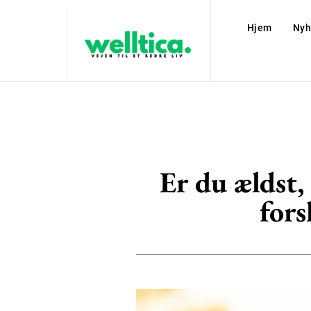
Hjem
Nyh
Er du ældst,
fors